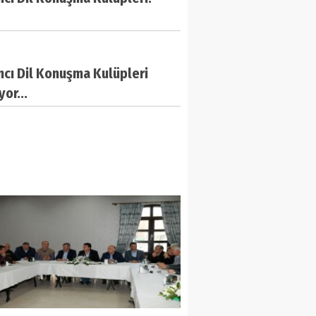
cı Dil Konuşma Kulüpleri
yor...