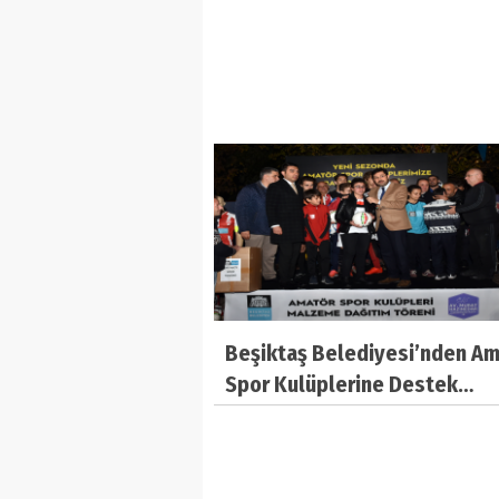
Beşiktaş Belediyesi’nden A
Spor Kulüplerine Destek…