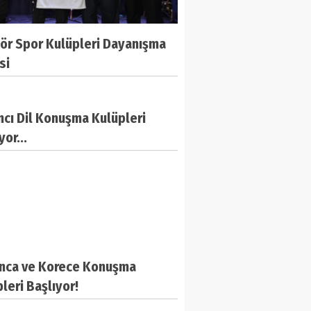
ör Spor Kulüpleri Dayanışma
si
cı Dil Konuşma Kulüpleri
yor...
nca ve Korece Konuşma
leri Başlıyor!