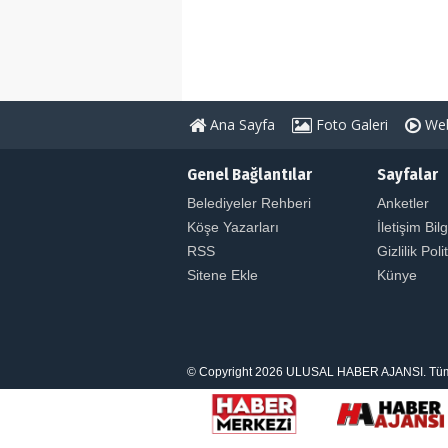
Ana Sayfa
Foto Galeri
Web
Genel Bağlantılar
Sayfalar
Belediyeler Rehberi
Anketler
Köşe Yazarları
İletişim Bilg
RSS
Gizlilik Poli
Sitene Ekle
Künye
© Copyright 2026 ULUSAL HABER AJANSI. Tüm Hakl