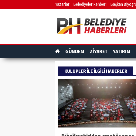
Yazarlar
Belediyeler Rehberi
Başkan Biyogra
GÜNDEM
ZİYARET
YATIRIM
KULUPLER ILE ILGILI HABERLER