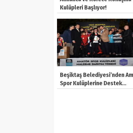
Kulüpleri Başlıyor!
Beşiktaş Belediyesi’nden A
Spor Kulüplerine Destek…