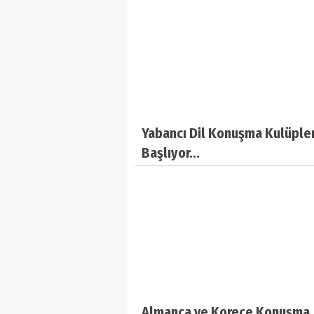
Yabancı Dil Konuşma Kulüpler
Başlıyor...
Almanca ve Korece Konuşma