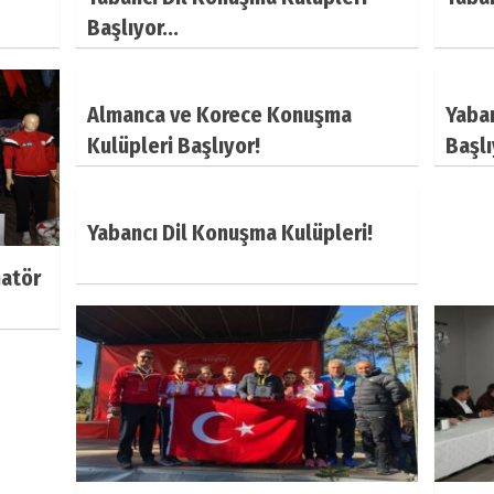
Başlıyor...
Almanca ve Korece Konuşma
Yaban
Kulüpleri Başlıyor!
Başlı
Yabancı Dil Konuşma Kulüpleri!
matör