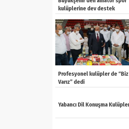
Büyükşehir'den amatör spor
kulüplerine dev destek
Profesyonel kulüpler de “Biz
Varız” dedi
Yabancı Dil Konuşma Kulüpler