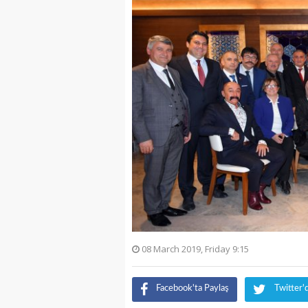
08 March 2019, Friday 9:15
Facebook'ta Paylaş
Twitter'