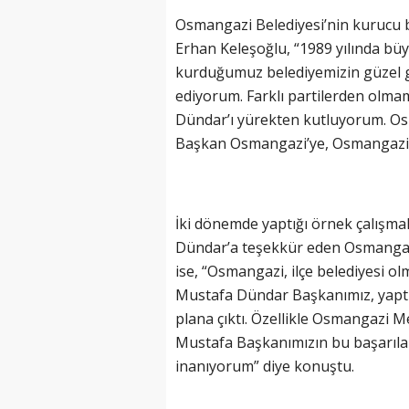
Osmangazi Belediyesi’nin kurucu b
Erhan Keleşoğlu, “1989 yılında büy
kurduğumuz belediyemizin güzel 
ediyorum. Farklı partilerden olma
Dündar’ı yürekten kutluyorum. Os
Başkan Osmangazi’ye, Osmangazi M
İki dönemde yaptığı örnek çalışmal
Dündar’a teşekkür eden Osmangazi
ise, “Osmangazi, ilçe belediyesi o
Mustafa Dündar Başkanımız, yaptığ
plana çıktı. Özellikle Osmangazi M
Mustafa Başkanımızın bu başarıla
inanıyorum” diye konuştu.