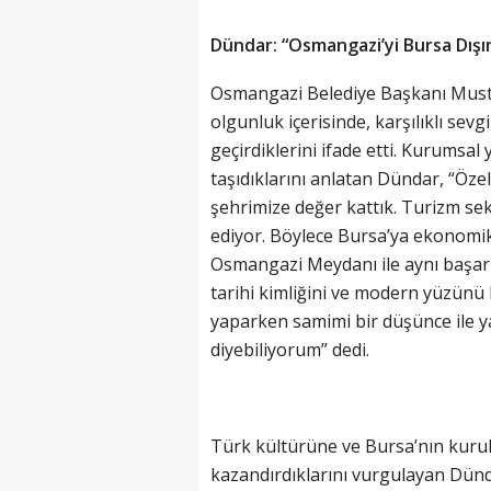
Dündar: “Osmangazi’yi Bursa Dışı
Osmangazi Belediye Başkanı Musta
olgunluk içerisinde, karşılıklı sev
geçirdiklerini ifade etti. Kurumsal
taşıdıklarını anlatan Dündar, “Öze
şehrimize değer kattık. Turizm se
ediyor. Böylece Bursa’ya ekonomik 
Osmangazi Meydanı ile aynı başarı
tarihi kimliğini ve modern yüzünü 
yaparken samimi bir düşünce ile ya
diyebiliyorum” dedi.
Türk kültürüne ve Bursa’nın kurul
kazandırdıklarını vurgulayan Dün