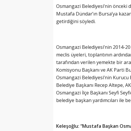
Osmangazi Belediyesi’nin önceki 
Mustafa Dündar’ın Bursa’ya kazandı
getirdiğini söyledi.
Osmangazi Belediyesi’nin 2014-2
meclis üyeleri, toplantının ardı
tarafından verilen yemekte bir ar
Komisyonu Başkanı ve AK Parti Bur
Osmangazi Belediyesi’nin Kurucu 
Belediye Başkanı Recep Altepe, A
Osmangazi İlçe Başkanı Seyfi Seyf
belediye başkan yardımcıları ile be
Keleşoğlu: “Mustafa Başkan Osma