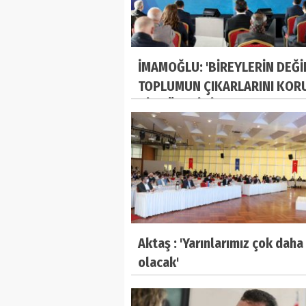
İMAMOĞLU: 'BİREYLERİN DEĞİ
TOPLUMUN ÇIKARLARINI KOR
BİR YÖNETİMİZ'
Aktaş : 'Yarınlarımız çok daha
olacak'