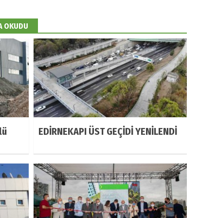
DA OKUDU
lü
EDİRNEKAPI ÜST GEÇİDİ YENİLENDİ