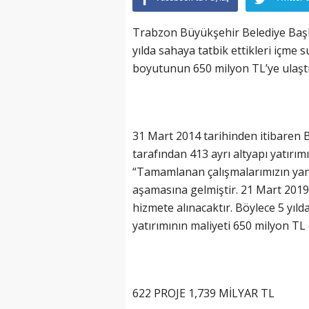
Trabzon Büyükşehir Belediye Başk
yılda sahaya tatbik ettikleri içme 
boyutunun 650 milyon TL’ye ulaştığı
31 Mart 2014 tarihinden itibaren
tarafından 413 ayrı altyapı yatırı
“Tamamlanan çalışmalarımızın yan
aşamasına gelmiştir. 21 Mart 2019
hizmete alınacaktır. Böylece 5 yıld
yatırımının maliyeti 650 milyon TL 
622 PROJE 1,739 MİLYAR TL