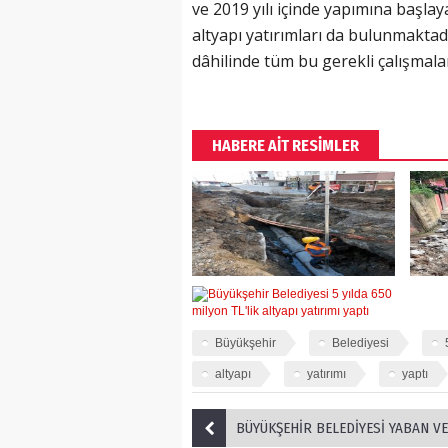
ve 2019 yılı içinde yapımına başlay
altyapı yatırımları da bulunmaktad
dâhilinde tüm bu gerekli çalışmalar 
HABERE AİT RESİMLER
Büyükşehir
Belediyesi
altyapı
yatırımı
yaptı
BÜYÜKŞEHİR BELEDİYESİ YABAN VE SOKAK HAYVANLARINI