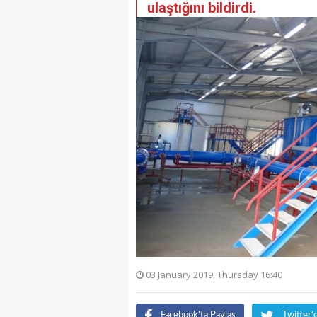
ulaştığını bildirdi.
03 January 2019, Thursday 16:40
Facebook'ta Paylaş
Twitter'