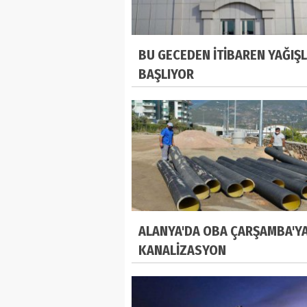
BU GECEDEN İTİBAREN YAĞIŞ
BAŞLIYOR
ALANYA'DA OBA ÇARŞAMBA'Y
KANALİZASYON