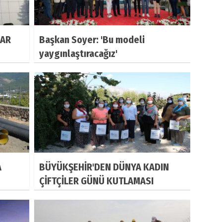
LAR
Başkan Soyer: 'Bu modeli
yaygınlaştıracağız'
A
BÜYÜKŞEHİR'DEN DÜNYA KADIN
ÇİFTÇİLER GÜNÜ KUTLAMASI