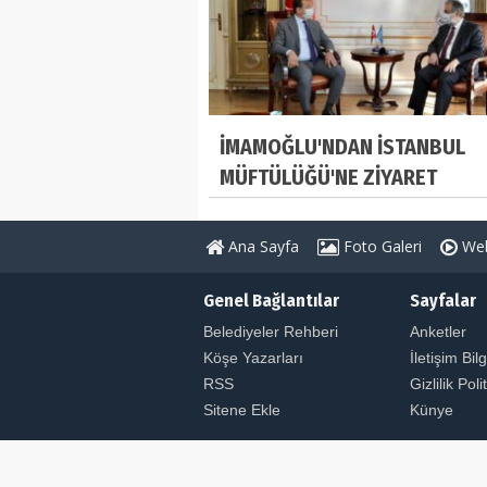
İMAMOĞLU'NDAN İSTANBUL
MÜFTÜLÜĞÜ'NE ZİYARET
Ana Sayfa
Foto Galeri
Web
Genel Bağlantılar
Sayfalar
Belediyeler Rehberi
Anketler
Köşe Yazarları
İletişim Bilg
RSS
Gizlilik Poli
Sitene Ekle
Künye