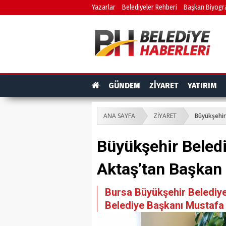
Yazarlar
Belediyeler Rehberi
Başkan Biyogra
GÜNDEM
ZİYARET
YATIRIM
ANA SAYFA
ZİYARET
Büyükşehir
Büyükşehir Beledi
Aktaş’tan Başkan 
Bursa Büyükşehir Belediy
Belediye Başkanı Mustafa 