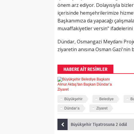
önem arz ediyor. Dolayısıyla bizler
içerisinde hemşehrilerimize hizme
Başkanımıza da yapacağı çalışmala
muvaffakiyetler versin" ifadelerini 
Dündar, Osmangazi Meydanı Projesi
ziyaretin anısına Osman Gazi'nin b
HABERE AİT RESİMLER
Büyükşehir
Belediye
B
Dündar’a
Ziyaret
Büyükşehir Tiyatrosuna 2 ödül