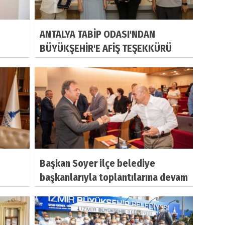
ANTALYA TABİP ODASI'NDAN
BÜYÜKŞEHİR'E AFİŞ TEŞEKKÜRÜ
Başkan Soyer ilçe belediye
başkanlarıyla toplantılarına devam
etti