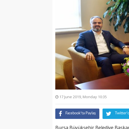
17 June 2019, Monday 10:35
Facebook'ta Paylaş
Twitter'
Bursa Büyükşehir Belediye Başkan