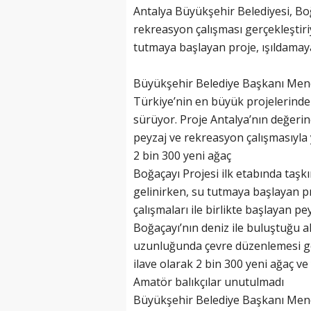
Antalya Büyükşehir Belediyesi, Bo
rekreasyon çalışması gerçekleştir
tutmaya başlayan proje, ışıldamay
Büyükşehir Belediye Başkanı Mende
Türkiye’nin en büyük projelerinde
sürüyor. Proje Antalya’nın değeri
peyzaj ve rekreasyon çalışmasıyl
2 bin 300 yeni ağaç
Boğaçayı Projesi ilk etabında taşk
gelinirken, su tutmaya başlayan pr
çalışmaları ile birlikte başlayan p
Boğaçayı’nın deniz ile buluştuğu
uzunluğunda çevre düzenlemesi ge
ilave olarak 2 bin 300 yeni ağaç ve y
Amatör balıkçılar unutulmadı
Büyükşehir Belediye Başkanı Mend