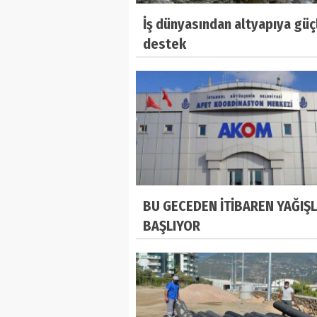
İş dünyasından altyapıya güç
destek
BU GECEDEN İTİBAREN YAĞIŞ
BAŞLIYOR