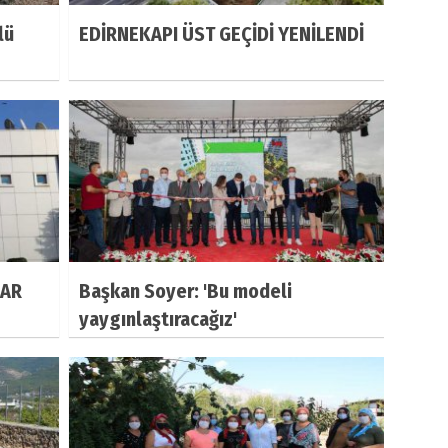
lü
EDİRNEKAPI ÜST GEÇİDİ YENİLENDİ
LAR
Başkan Soyer: 'Bu modeli
yaygınlaştıracağız'