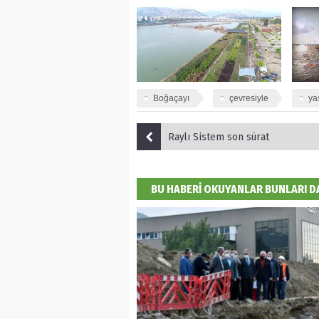
Boğaçayı
çevresiyle
ya
Raylı Sistem son sürat
BU HABERİ OKUYANLAR BUNLARI 