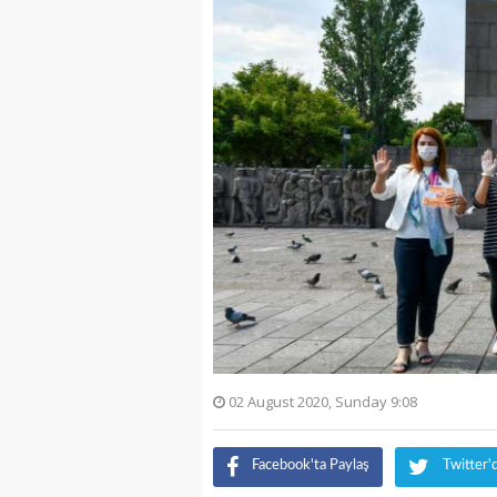
02 August 2020, Sunday 9:08
Facebook'ta Paylaş
Twitter'