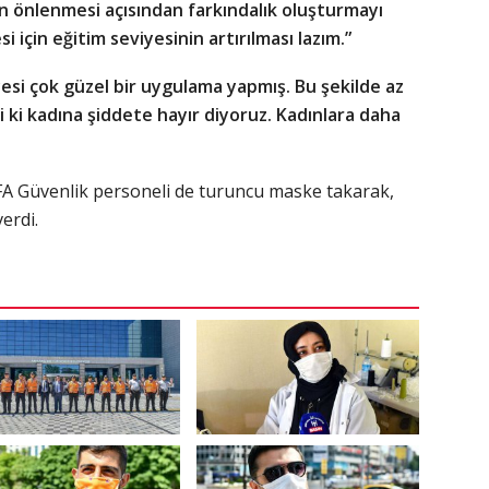
n önlenmesi açısından farkındalık oluşturmayı
için eğitim seviyesinin artırılması lazım.”
esi çok güzel bir uygulama yapmış. Bu şekilde az
bi ki kadına şiddete hayır diyoruz. Kadınlara daha
A Güvenlik personeli de turuncu maske takarak,
erdi.