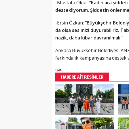
-Mustafa Okur:
“Kadınlara şiddeti
destekliyorum. Şiddetin önlenmesi 
-Ersin Özkan:
“Büyükşehir Belediy
da olsa sesimizi duyurabiliriz. Ta
nazik, daha kibar davranılmalı.”
Ankara Büyükşehir Belediyesi ANF
farkındalık kampanyasına destek v
HABERE AİT RESİMLER