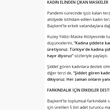
KADIN ELİNDEN ÇIKAN MASKELER
Pandemi sürecinde işsiz kalan terz
atölyede istihdam edilen kadın ter
Başkent’te erkek vatandaşlara dağı
Kuzey Yıldızı Maske Atölyesinde tu
düşüncelerini,
“Kadına şiddete ka
üretiyoruz. Türkiye'de kadına şid
hayır diyoruz”
sözleriyle paylaştı.
Şiddet gören kadınlara destek olma
diğer terzi de,
“Şiddet gören kadı
dikiyoruz. Her zaman onların yanı
FARKINDALIK İÇİN ERKEKLER DES
Başkent’te toplumsal farkındalık
için üretilen 5 bin adet turuncu 