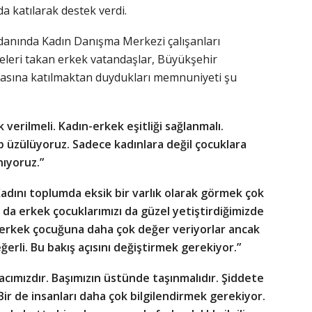
a katılarak destek verdi.
danında Kadın Danışma Merkezi çalışanları
eleri takan erkek vatandaşlar, Büyükşehir
yasına katılmaktan duydukları memnuniyeti şu
k verilmeli. Kadın-erkek eşitliği sağlanmalı.
p üzülüyoruz. Sadece kadınlara değil çocuklara
nıyoruz.”
Kadını toplumda eksik bir varlık olarak görmek çok
ı da erkek çocuklarımızı da güzel yetiştirdiğimizde
 erkek çocuğuna daha çok değer veriyorlar ancak
erli. Bu bakış açısını değiştirmek gerekiyor.”
acımızdır. Başımızın üstünde taşınmalıdır. Şiddete
Bir de insanları daha çok bilgilendirmek gerekiyor.