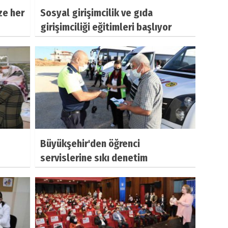
ze her
Sosyal girişimcilik ve gıda
girişimciliği eğitimleri başlıyor
Büyükşehir'den öğrenci
servislerine sıkı denetim