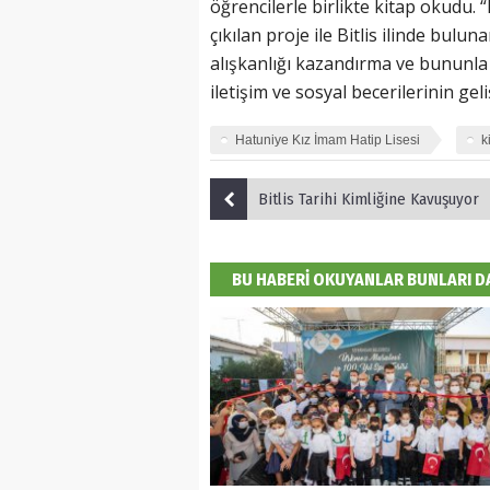
öğrencilerle birlikte kitap okudu. 
çıkılan proje ile Bitlis ilinde bul
alışkanlığı kazandırma ve bununla 
iletişim ve sosyal becerilerinin ge
Hatuniye Kız İmam Hatip Lisesi
k
Bitlis Tarihi Kimliğine Kavuşuyor
BU HABERİ OKUYANLAR BUNLARI 