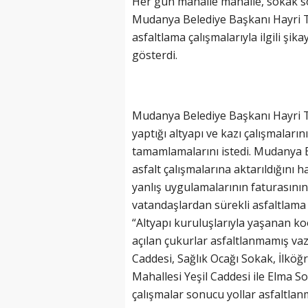
Her gün mahalle mahalle, sokak s
Mudanya Belediye Başkanı Hayri T
asfaltlama çalışmalarıyla ilgili şi
gösterdi.
Mudanya Belediye Başkanı Hayri T
yaptığı altyapı ve kazı çalışmaları
tamamlamalarını istedi. Mudanya 
asfalt çalışmalarına aktarıldığını
yanlış uygulamalarının faturasının 
vatandaşlardan sürekli asfaltlama 
“Altyapı kuruluşlarıyla yaşanan k
açılan çukurlar asfaltlanmamış vaz
Caddesi, Sağlık Ocağı Sokak, İlkö
Mahallesi Yeşil Caddesi ile Elma S
çalışmalar sonucu yollar asfaltlan