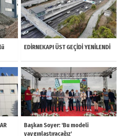
lü
EDİRNEKAPI ÜST GEÇİDİ YENİLENDİ
LAR
Başkan Soyer: 'Bu modeli
yaygınlaştıracağız'