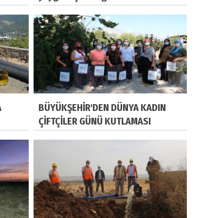
A
BÜYÜKŞEHİR'DEN DÜNYA KADIN
ÇİFTÇİLER GÜNÜ KUTLAMASI