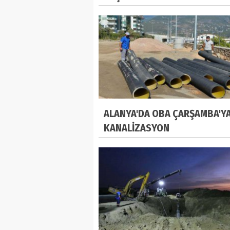
ALANYA'DA OBA ÇARŞAMBA'Y
KANALİZASYON