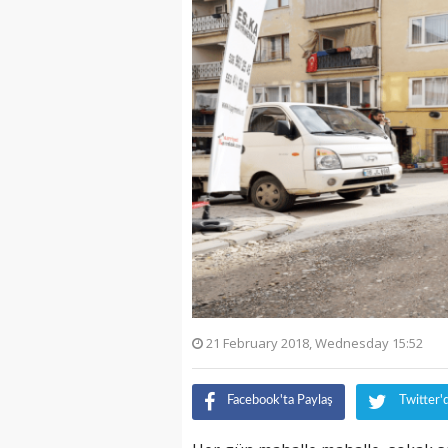
21 February 2018, Wednesday 15:52
Facebook'ta Paylaş
Twitter'