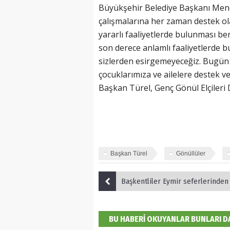
Büyükşehir Belediye Başkanı Mende
çalışmalarına her zaman destek ola
yararlı faaliyetlerde bulunması ben
son derece anlamlı faaliyetlerde 
sizlerden esirgemeyeceğiz. Bugün i
çocuklarımıza ve ailelere destek v
Başkan Türel, Genç Gönül Elçileri D
Başkan Türel
Gönüllüler
Başkentliler Eymir seferlerinden 
BU HABERİ OKUYANLAR BUNLARI 