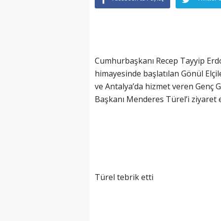
Cumhurbaşkanı Recep Tayyip Erdo
himayesinde başlatılan Gönül Elçile
ve Antalya’da hizmet veren Genç G
Başkanı Menderes Türel’i ziyaret e
Türel tebrik etti