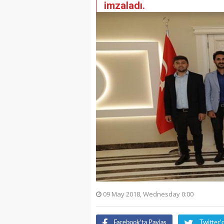
imzaladı.
09 May 2018, Wednesday 0:00
Facebook'ta Paylaş
Twitter'