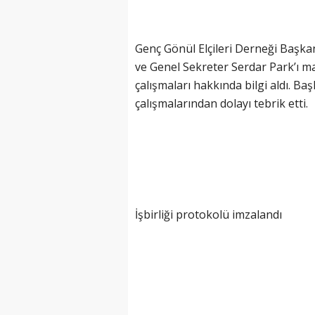
Genç Gönül Elçileri Derneği Başka
ve Genel Sekreter Serdar Park’ı 
çalışmaları hakkında bilgi aldı. Ba
çalışmalarından dolayı tebrik etti.
İşbirliği protokolü imzalandı