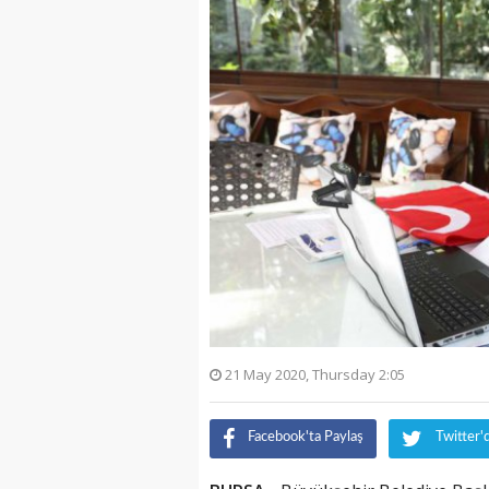
21 May 2020, Thursday 2:05
Facebook'ta Paylaş
Twitter'