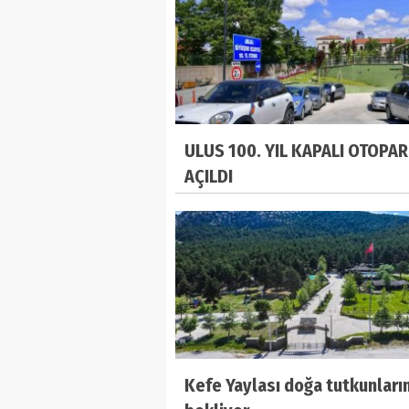
ULUS 100. YIL KAPALI OTOPAR
AÇILDI
Kefe Yaylası doğa tutkunların