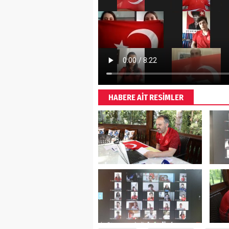
HABERE AİT RESİMLER