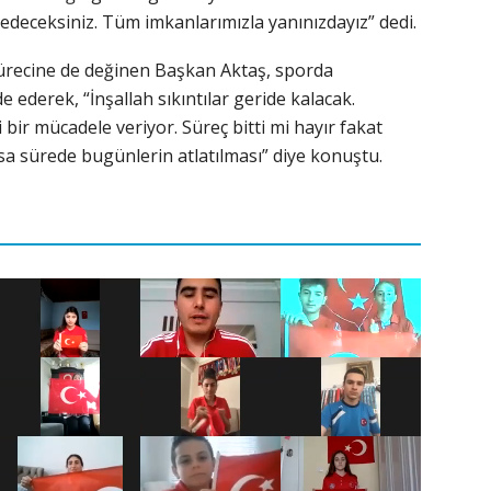
deceksiniz. Tüm imkanlarımızla yanınızdayız” dedi.
recine de değinen Başkan Aktaş, sporda
e ederek, “İnşallah sıkıntılar geride kalacak.
bir mücadele veriyor. Süreç bitti mi hayır fakat
sa sürede bugünlerin atlatılması” diye konuştu.