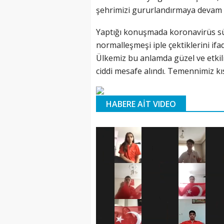
şehrimizi gururlandırmaya devam e
Yaptığı konuşmada koronavirüs sü
normalleşmeşi iple çektiklerini ifad
Ülkemiz bu anlamda güzel ve etkili 
ciddi mesafe alındı. Temennimiz kı
HABERE AİT VIDEO