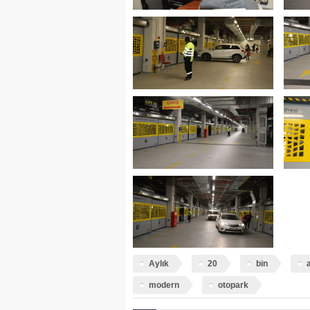
Aylık
20
bin
modern
otopark