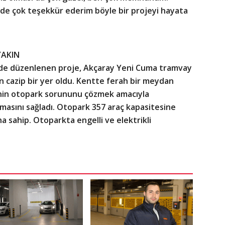
 de çok teşekkür ederim böyle bir projeyi hayata
YAKIN
nde düzenlenen proje, Akçaray Yeni Cuma tramvay
in cazip bir yer oldu. Kentte ferah bir meydan
nin otopark sorununu çözmek amacıyla
lmasını sağladı. Otopark 357 araç kapasitesine
a sahip. Otoparkta engelli ve elektrikli