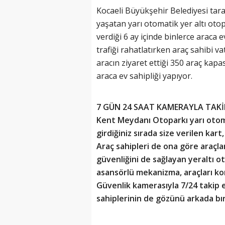
Kocaeli Büyükşehir Belediyesi tarafı
yaşatan yarı otomatik yer altı otop
verdiği 6 ay içinde binlerce araca
trafiği rahatlatırken araç sahibi v
aracın ziyaret ettiği 350 araç kapas
araca ev sahipliği yapıyor.
7 GÜN 24 SAAT KAMERAYLA TAKİ
Kent Meydanı Otoparkı yarı otoma
girdiğiniz sırada size verilen kart
Araç sahipleri de ona göre araçları
güvenliğini de sağlayan yeraltı o
asansörlü mekanizma, araçları kont
Güvenlik kamerasıyla 7/24 takip 
sahiplerinin de gözünü arkada bı