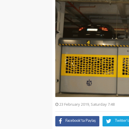
23 February 2019, Saturday 7:48
Facebook'ta Paylaş
Twitter'