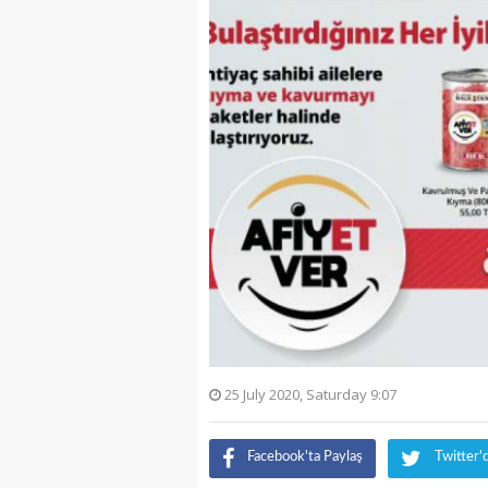
25 July 2020, Saturday 9:07
Facebook'ta Paylaş
Twitter'