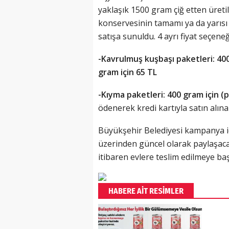
yaklaşık 1500 gram çiğ etten üret
konservesinin tamamı ya da yarısı
satışa sunuldu. 4 ayrı fiyat seçen
-Kavrulmuş kuşbaşı paketleri: 400 
gram için 65 TL
-Kıyma paketleri: 400 gram için (p
ödenerek kredi kartıyla satın alına
Büyükşehir Belediyesi kampanya içi
üzerinden güncel olarak paylaşacak
itibaren evlere teslim edilmeye ba
HABERE AİT RESİMLER