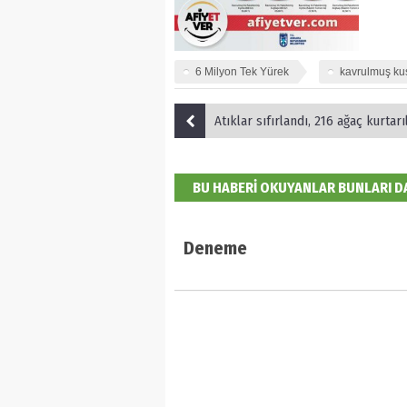
6 Milyon Tek Yürek
kavrulmuş ku
Atıklar sıfırlandı, 216 ağaç kurtarı
BU HABERİ OKUYANLAR BUNLARI 
Deneme