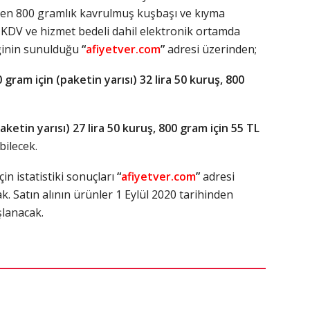
ilen 800 gramlık kavrulmuş kuşbaşı ve kıyma
 KDV ve hizmet bedeli dahil elektronik ortamda
eğinin sunulduğu
“
afiyetver.com
”
adresi üzerinden;
gram için (paketin yarısı) 32 lira 50 kuruş, 800
aketin yarısı) 27 lira 50 kuruş, 800 gram için 55 TL
bilecek.
n istatistiki sonuçları
“
afiyetver.com
”
adresi
. Satın alının ürünler 1 Eylül 2020 tarihinden
şlanacak.