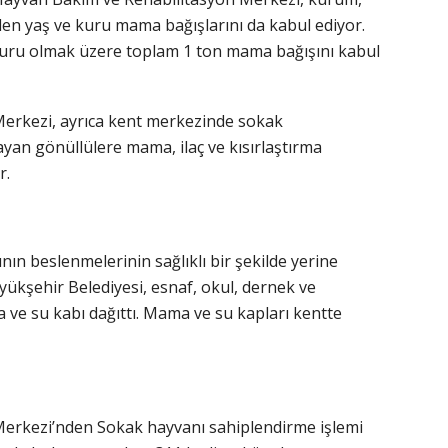
len yaş ve kuru mama bağışlarını da kabul ediyor.
uru olmak üzere toplam 1 ton mama bağışını kabul
erkezi, ayrıca kent merkezinde sokak
yan gönüllülere mama, ilaç ve kısırlaştırma
r.
n beslenmelerinin sağlıklı bir şekilde yerine
yükşehir Belediyesi, esnaf, okul, dernek ve
ve su kabı dağıttı. Mama ve su kapları kentte
erkezi’nden Sokak hayvanı sahiplendirme işlemi