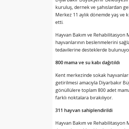
kuruluş, dernek ve şahıslardan ge
Merkez 11 aylık dönemde yaş ve k
etti.
Hayvan Bakım ve Rehabilitasyon M
hayvanlarının beslenmelerini sağla
tedavilerine desteklerde bulunuyo
800 mama ve su kabı dağıtıldı
Kent merkezinde sokak hayvanlarını
getirilmesi amacıyla Diyarbakır Bü
gönüllülere toplam 800 adet mama 
farklı noktalara bırakılıyor.
311 hayvan sahiplendirildi
Hayvan Bakım ve Rehabilitasyon M