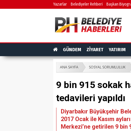
Yazarlar
Belediyeler Rehberi
Başkan Biyogra
GÜNDEM
ZİYARET
YATIRIM
ANA SAYFA
SOSYAL SORUMLULUK
9 bin 915 sokak 
tedavileri yapıldı
Diyarbakır Büyükşehir Beled
2017 Ocak ile Kasım aylar
Merkezi’ne getirilen 9 bin