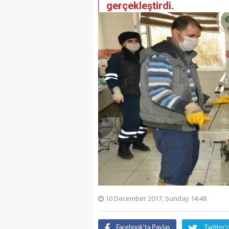
gerçekleştirdi.
10 December 2017, Sunday 14:48
Facebook'ta Paylaş
Twitter'