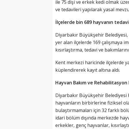
ile 75 dişi ve erkek kedi olmak üzer
ve tedavileri yapılarak yasal mevzu
İlçelerde bin 689 hayvanın tedavi 
Diyarbakır Büyükşehir Belediyesi,
yer alan ilçelerde 169 çalışmaya i
kısırlaştırma, tedavi ve bakımların
Kent merkezi haricinde ilçelerde y
küplendirerek kayıt altına aldı.
Hayvan Bakım ve Rehabilitasyon 
Diyarbakır Büyükşehir Belediyesi
hayvanların birbirlerine fiziksel o
bulaştırmamaları için 32 farklı b
idari bölüm dışında merkezde hayv
erkekler, genç hayvanlar, kısırlaştı