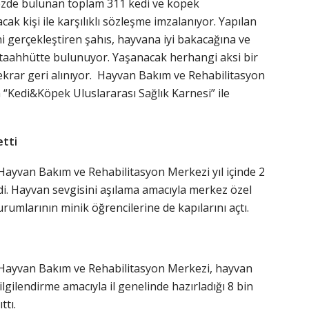
kezde bulunan toplam 311 kedi ve köpek
cak kişi ile karşılıklı sözleşme imzalanıyor. Yapılan
i gerçekleştiren şahıs, hayvana iyi bakacağına ve
 taahhütte bulunuyor. Yaşanacak herhangi aksi bir
krar geri alınıyor. Hayvan Bakım ve Rehabilitasyon
 “Kedi&Köpek Uluslararası Sağlık Karnesi” ile
etti
Hayvan Bakım ve Rehabilitasyon Merkezi yıl içinde 2
ldi. Hayvan sevgisini aşılama amacıyla merkez özel
umlarının minik öğrencilerine de kapılarını açtı.
 Hayvan Bakım ve Rehabilitasyon Merkezi, hayvan
gilendirme amacıyla il genelinde hazırladığı 8 bin
ttı.