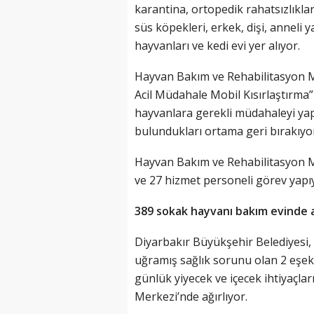
karantina, ortopedik rahatsızlıklar
süs köpekleri, erkek, dişi, anneli 
hayvanları ve kedi evi yer alıyor.
Hayvan Bakım ve Rehabilitasyon M
Acil Müdahale Mobil Kısırlaştırma” 
hayvanlara gerekli müdahaleyi yap
bulundukları ortama geri bırakıyo
Hayvan Bakım ve Rehabilitasyon Me
ve 27 hizmet personeli görev yapı
389 sokak hayvanı bakım evinde a
Diyarbakır Büyükşehir Belediyesi, 
uğramış sağlık sorunu olan 2 eşe
günlük yiyecek ve içecek ihtiyaçla
Merkezi’nde ağırlıyor.