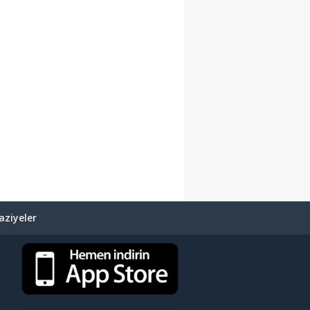
ziyeler