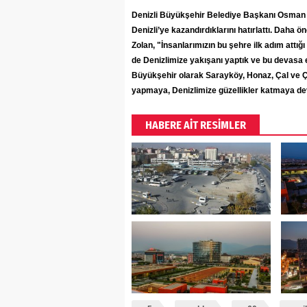
Denizli Büyükşehir Belediye Başkanı Osman Z
Denizli’ye kazandırdıklarını hatırlattı. Daha
Zolan, "İnsanlarımızın bu şehre ilk adım attığ
de Denizlimize yakışanı yaptık ve bu devasa 
Büyükşehir olarak Sarayköy, Honaz, Çal ve Ç
yapmaya, Denizlimize güzellikler katmaya de
HABERE AİT RESİMLER