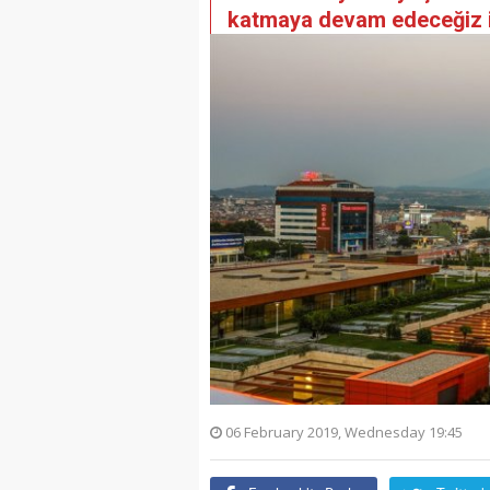
katmaya devam edeceğiz in
06 February 2019, Wednesday 19:45