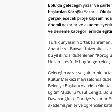
Bolu’da geleceğin yazar ve şairler
başlatılan Köroğlu Yazarlık Okulu 
gerçekleşecek proje kapsamında 2
önemli yazarlar ve akademisyenler
ve deneme kategorilerinde eğitim
Türk dünyasının ortak kahramanı, 
Abant İzzet Baysal Üniversitesi ve B
bu yıl ikincisi düzenlenen “Köroğlu
Üniversitesi’nde bugün gerçekleşen 
Geleceğin yazar ve şairlerinin orta
Kültür Merkezi mavi salonda düze
Belediye Başkanı Alaaddin Yılmaz, A
Eğitim Müdürü Yusuf Cengiz, Bolu
Davarcıoğlu ile Türkiye Yazarlar 
akademisyenler ve öğrenciler katıl