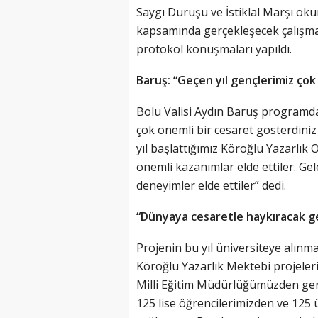
Saygı Duruşu ve İstiklal Marşı ok
kapsamında gerçekleşecek çalışmala
protokol konuşmaları yapıldı.
Baruş: “Geçen yıl gençlerimiz çok
Bolu Valisi Aydın Baruş programda
çok önemli bir cesaret gösterdiniz
yıl başlattığımız Köroğlu Yazarlık
önemli kazanımlar elde ettiler. Ge
deneyimler elde ettiler” dedi.
“Dünyaya cesaretle haykıracak ge
Projenin bu yıl üniversiteye alınma
Köroğlu Yazarlık Mektebi projeler
Milli Eğitim Müdürlüğümüzden ger
125 lise öğrencilerimizden ve 125 