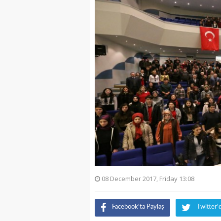
08 December 2017, Friday 13:08
Facebook'ta Paylaş
Twitter'