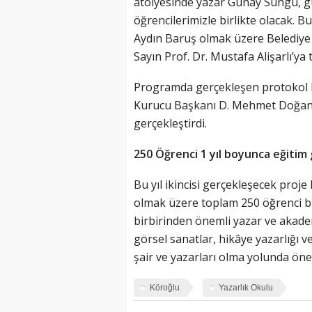
atölyesinde yazar Günay Süngü, g
öğrencilerimizle birlikte olacak. B
Aydın Baruş olmak üzere Belediye
Sayın Prof. Dr. Mustafa Alişarlı’ya
Programda gerçekleşen protokol k
Kurucu Başkanı D. Mehmet Doğan, ye
gerçekleştirdi.
250 Öğrenci 1 yıl boyunca eğitim
Bu yıl ikincisi gerçekleşecek proje
olmak üzere toplam 250 öğrenci bir
birbirinden önemli yazar ve akadem
görsel sanatlar, hikâye yazarlığı 
şair ve yazarları olma yolunda öne
Köroğlu
Yazarlık Okulu