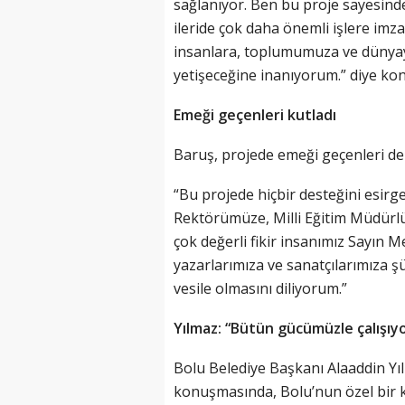
sağlanıyor. Ben bu proje sayesinde
ileride çok daha önemli işlere imz
insanlara, toplumumuza ve dünyay
yetişeceğine inanıyorum.” diye ko
Emeği geçenleri kutladı
Baruş, projede emeği geçenleri de
“Bu projede hiçbir desteğini esir
Rektörümüze, Milli Eğitim Müdürl
çok değerli fikir insanımız Sayın
yazarlarımıza ve sanatçılarımıza ş
vesile olmasını diliyorum.”
Yılmaz: “Bütün gücümüzle çalışıy
Bolu Belediye Başkanı Alaaddin Yı
konuşmasında, Bolu’nun özel bir k