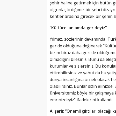
şehir haline getirmek için bütün gü
olgunlaştırdığımız bir şehri dizay
kentler arasına girecek bir şehir.
“Kültürel anlamda gerideyiz”
Yılmaz, sözlerinin devamında, Türk
geride olduğuna değinerek “Kültü
bizim biraz daha geri de olduğum
olmadığını bilesiniz. Bunu da ele
kurumlar ve sizlersiniz. Bu konul
ettirebilirsiniz ve yahut da bu y
dünya insanlığına örnek olacak he
olabilirsiniz. Bunlar sizin eliniz
üniversitemiz böyle bir çalışmaya k
emrinizdeyiz” ifadelerini kullandı.
Alişarlı: “Önemli çıktıları olacağı