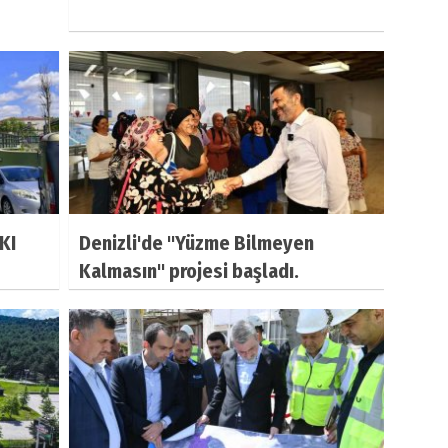
KI
Denizli'de "Yüzme Bilmeyen
Kalmasın" projesi başladı.