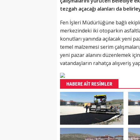
çalışmalarını yürüten Belediye ek
tezgah açacağı alanları da belirle
Fen İşleri Müdürlüğüne bağlı ekipl
merkezindeki iki otoparkın asfalt
konutları yanında açılacak yeni paz
temel malzemesi serim çalışmaları, 
yeni pazar alanını düzenlemek için 
vatandaşların rahatça alışveriş ya
HABERE AİT RESİMLER