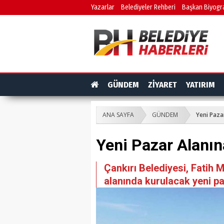
Yazarlar
Belediyeler Rehberi
Başkan Biyogra
GÜNDEM
ZİYARET
YATIRIM
ANA SAYFA
GÜNDEM
Yeni Paza
Yeni Pazar Alanın
Çankırı Belediyesi, Fatih 
alanında kurulacak yeni pa