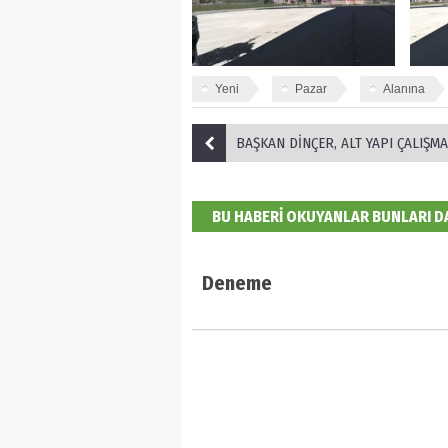
Yeni
Pazar
Alanına
BAŞKAN DİNÇER, ALT YAPI ÇALIŞMALARINI 
BU HABERİ OKUYANLAR BUNLARI 
Deneme