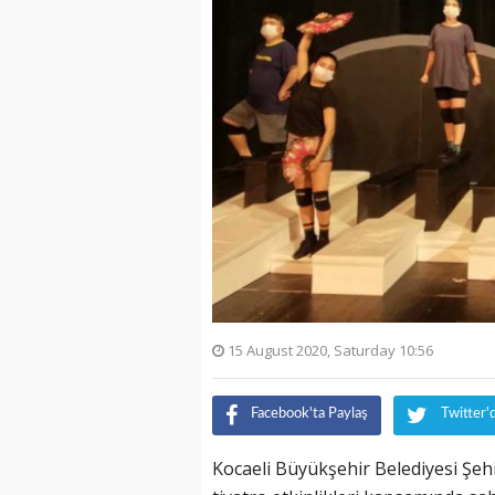
15 August 2020, Saturday 10:56
Facebook'ta Paylaş
Twitter'
Kocaeli Büyükşehir Belediyesi Şehi