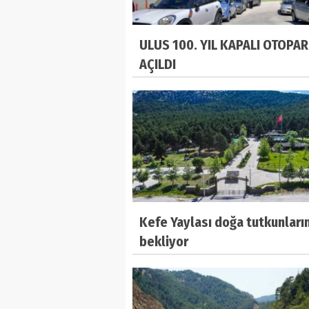
ULUS 100. YIL KAPALI OTOPAR
AÇILDI
Kefe Yaylası doğa tutkunların
bekliyor