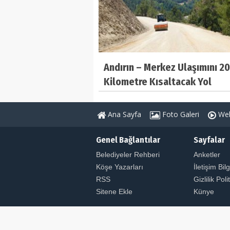
Andırın – Merkez Ulaşımını 20
Kilometre Kısaltacak Yol
Tamamlanıyor
Ana Sayfa
Foto Galeri
Web
Genel Bağlantılar
Sayfalar
Belediyeler Rehberi
Anketler
Köşe Yazarları
İletişim Bilg
RSS
Gizlilik Poli
Sitene Ekle
Künye