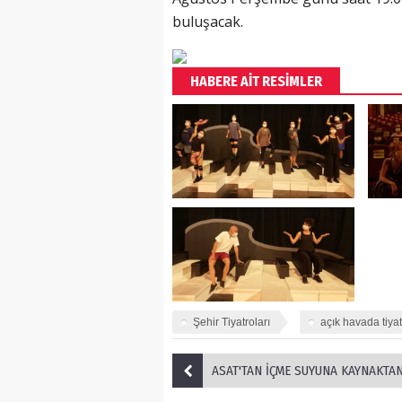
buluşacak.
HABERE AİT RESİMLER
Şehir Tiyatroları
açık havada tiya
ASAT'TAN İÇME SUYUNA KAYNAKTAN 