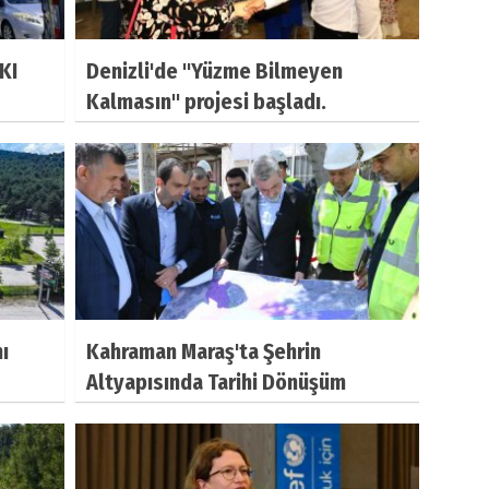
KI
Denizli'de "Yüzme Bilmeyen
Kalmasın" projesi başladı.
ı
Kahraman Maraş'ta Şehrin
Altyapısında Tarihi Dönüşüm