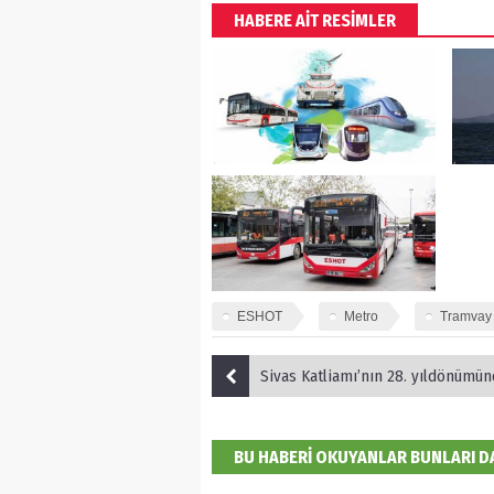
HABERE AİT RESİMLER
ESHOT
Metro
Tramvay
Sivas Katliamı’nın 28. yıldönümünde iki şair
BU HABERİ OKUYANLAR BUNLARI 