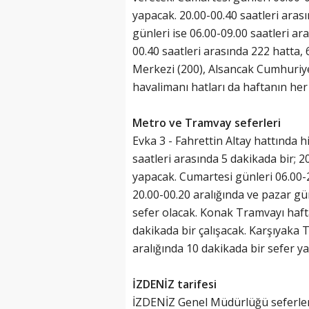
yapacak. 20.00-00.40 saatleri aras
günleri ise 06.00-09.00 saatleri ar
00.40 saatleri arasında 222 hatta
Merkezi (200), Alsancak Cumhuriye
havalimanı hatları da haftanın he
Metro ve Tramvay seferleri
Evka 3 - Fahrettin Altay hattında h
saatleri arasında 5 dakikada bir; 2
yapacak. Cumartesi günleri 06.00-2
20.00-00.20 aralığında ve pazar gün
sefer olacak. Konak Tramvayı haft
dakikada bir çalışacak. Karşıyaka 
aralığında 10 dakikada bir sefer y
İZDENİZ tarifesi
İZDENİZ Genel Müdürlüğü seferler