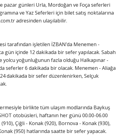
 pazar günleri Urla, Mordoğan ve Foça seferleri
amına ve Yaz Seferleri için bilet satış noktalarına
z.com.tr adresinden ulaşılabilir.
esi tarafından işletilen İZBAN’da Menemen -
 gün içinde 12 dakikada bir sefer yapılacak. Sabah
nde yolcu yoğunluğunun fazla olduğu Halkapınar -
nda seferler 6 dakikada bir olacak. Menemen - Aliağa
4 dakikada bir sefer düzenlenirken, Selçuk
ak.
a ermesiyle birlikte tüm ulaşım modlarında Baykuş
ESHOT otobüsleri, haftanın her günü 00.00-06.00
(910), Çiğli - Konak (920), Bornova - Konak (930),
Konak (950) hatlarında saatte bir sefer yapacak.