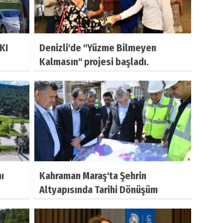
KI
Denizli'de "Yüzme Bilmeyen
Kalmasın" projesi başladı.
ı
Kahraman Maraş'ta Şehrin
Altyapısında Tarihi Dönüşüm