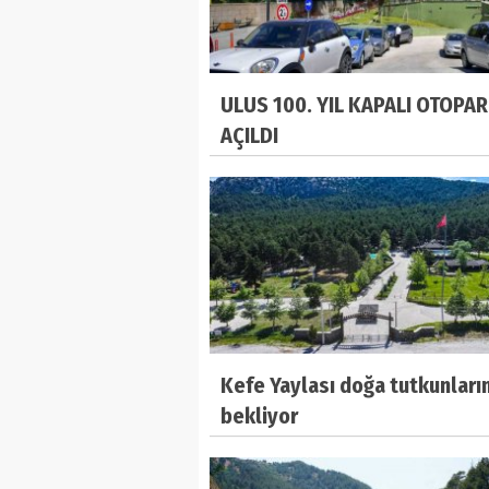
ULUS 100. YIL KAPALI OTOPAR
AÇILDI
Kefe Yaylası doğa tutkunların
bekliyor