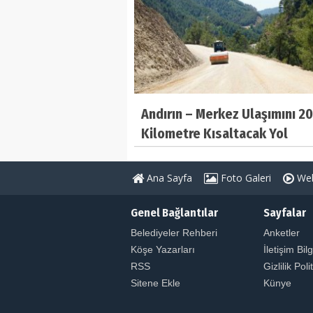
Andırın – Merkez Ulaşımını 20
Kilometre Kısaltacak Yol
Tamamlanıyor
Ana Sayfa
Foto Galeri
Web
Genel Bağlantılar
Sayfalar
Belediyeler Rehberi
Anketler
Köşe Yazarları
İletişim Bilg
RSS
Gizlilik Poli
Sitene Ekle
Künye