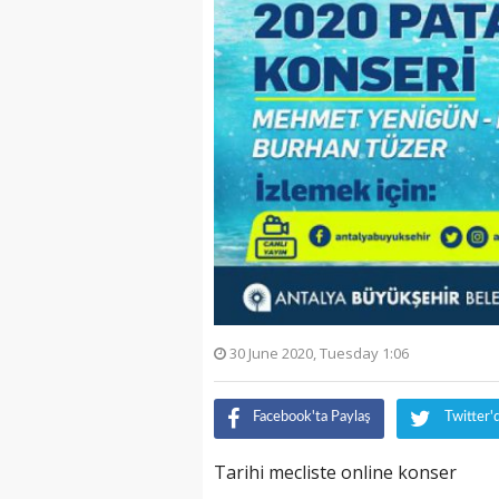
30 June 2020, Tuesday 1:06
Facebook'ta Paylaş
Twitter'
Tarihi mecliste online konser