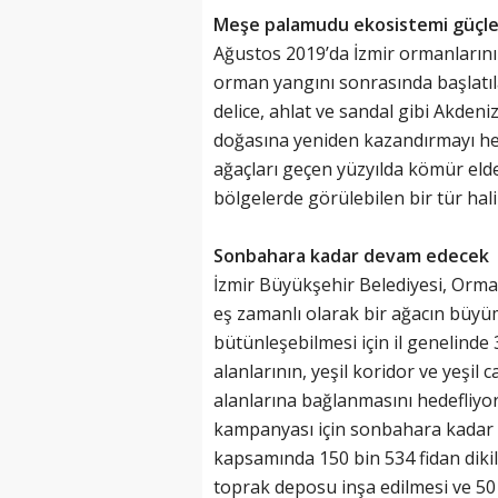
Meşe palamudu ekosistemi güçle
Ağustos 2019’da İzmir ormanların
orman yangını sonrasında başlat
delice, ahlat ve sandal gibi Akdeniz
doğasına yeniden kazandırmayı hed
ağaçları geçen yüzyılda kömür elde 
bölgelerde görülebilen bir tür hali
Sonbahara kadar devam edecek
İzmir Büyükşehir Belediyesi, Orma
eş zamanlı olarak bir ağacın büyüm
bütünleşebilmesi için il genelinde
alanlarının, yeşil koridor ve yeşil 
alanlarına bağlanmasını hedefliyor
kampanyası için sonbahara kadar
kapsamında 150 bin 534 fidan dikil
toprak deposu inşa edilmesi ve 50