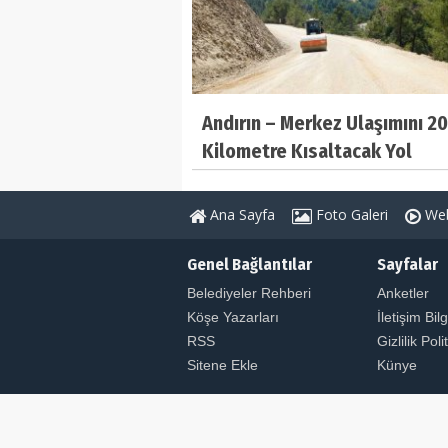
Andırın – Merkez Ulaşımını 20
Kilometre Kısaltacak Yol
Tamamlanıyor
Ana Sayfa
Foto Galeri
Web
Genel Bağlantılar
Sayfalar
Belediyeler Rehberi
Anketler
Köşe Yazarları
İletişim Bilg
RSS
Gizlilik Poli
Sitene Ekle
Künye