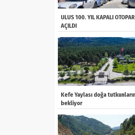
ULUS 100. YIL KAPALI OTOPAR
AÇILDI
Kefe Yaylası doğa tutkunların
bekliyor