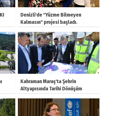
KI
Denizli'de "Yüzme Bilmeyen
Kalmasın" projesi başladı.
ı
Kahraman Maraş'ta Şehrin
Altyapısında Tarihi Dönüşüm