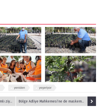
yeniden
yeşeriyor
ziyaret
Bölge Adliye Mahkemesi’ne de maskematik yerleştirildi