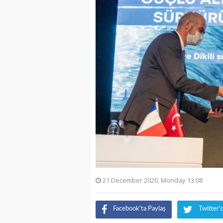
21 December 2020, Monday 13:08
Facebook'ta Paylaş
Twitter'