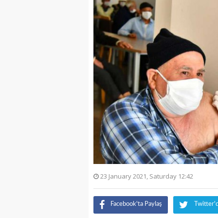
23 January 2021, Saturday 12:42
Facebook'ta Paylaş
Twitter'