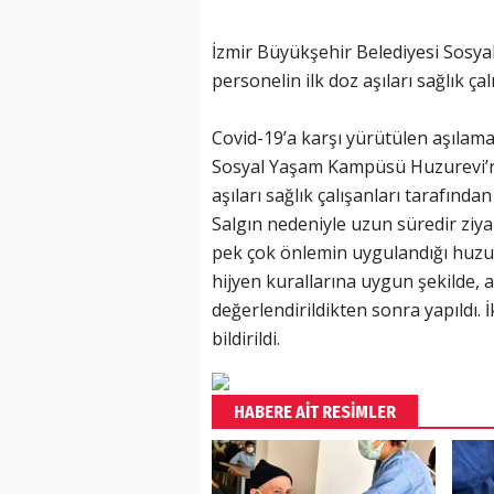
İzmir Büyükşehir Belediyesi Sosya
personelin ilk doz aşıları sağlık çal
Covid-19’a karşı yürütülen aşıla
Sosyal Yaşam Kampüsü Huzurevi’nde
aşıları sağlık çalışanları tarafından 
Salgın nedeniyle uzun süredir ziya
pek çok önlemin uygulandığı huzu
hijyen kurallarına uygun şekilde, a
değerlendirildikten sonra yapıldı. İ
bildirildi.
HABERE AİT RESİMLER