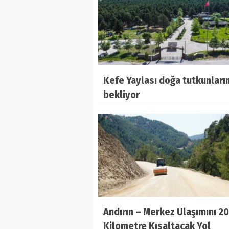
Kefe Yaylası doğa tutkunların
bekliyor
Andırın – Merkez Ulaşımını 20
Kilometre Kısaltacak Yol