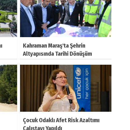
ı
Kahraman Maraş'ta Şehrin
Altyapısında Tarihi Dönüşüm
Çocuk Odaklı Afet Risk Azaltımı
Çalıştayı Yapıldı