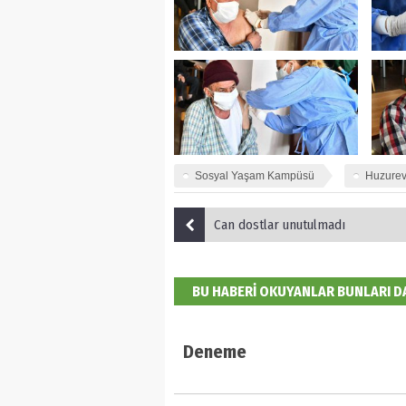
Sosyal Yaşam Kampüsü
Huzurev
​Can dostlar unutulmadı
BU HABERİ OKUYANLAR BUNLARI 
Deneme