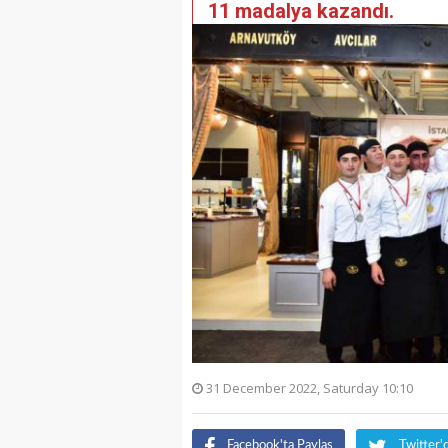
11 madalya kazandı.
31 December 2022, Saturday 10:10
Facebook'ta Paylaş
Twitter'