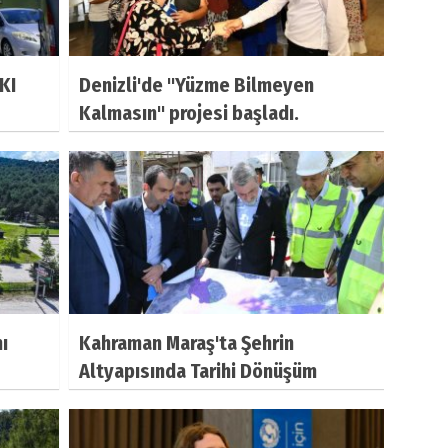
KI
Denizli'de "Yüzme Bilmeyen
Kalmasın" projesi başladı.
ı
Kahraman Maraş'ta Şehrin
Altyapısında Tarihi Dönüşüm