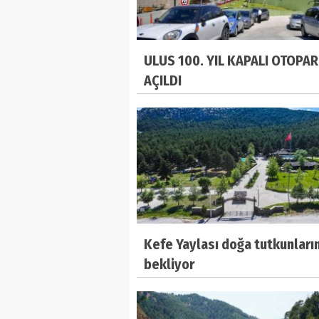
ULUS 100. YIL KAPALI OTOPAR
AÇILDI
Kefe Yaylası doğa tutkunların
bekliyor