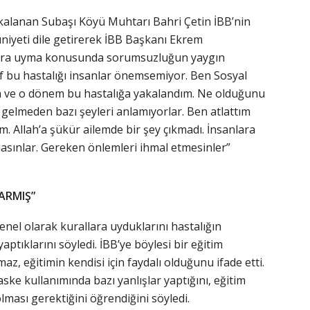
kalanan Subaşı Köyü Muhtarı Bahri Çetin İBB’nin
iyeti dile getirerek İBB Başkanı Ekrem
llara uyma konusunda sorumsuzluğun yaygın
f bu hastalığı insanlar önemsemiyor. Ben Sosyal
m ve o dönem bu hastalığa yakalandım. Ne olduğunu
a gelmeden bazı şeyleri anlamıyorlar. Ben atlattım
. Allah’a şükür ailemde bir şey çıkmadı. İnsanlara
masınlar. Gereken önlemleri ihmal etmesinler”
ARMIŞ”
nel olarak kurallara uyduklarını hastalığın
aptıklarını söyledi. İBB’ye böylesi bir eğitim
az, eğitimin kendisi için faydalı olduğunu ifade etti.
ke kullanımında bazı yanlışlar yaptığını, eğitim
lması gerektiğini öğrendiğini söyledi.