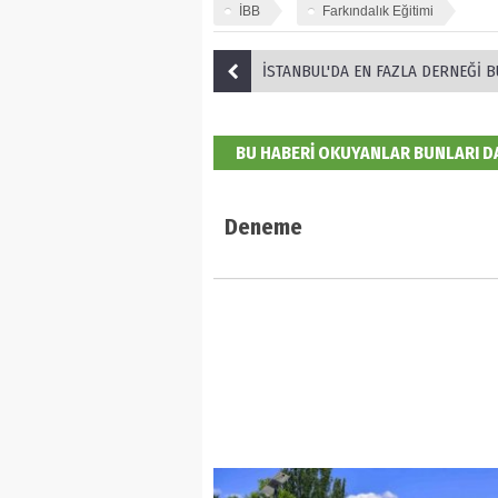
İBB
Farkındalık Eğitimi
İSTANBUL'DA EN FAZLA DERNEĞİ BULUNAN İ
BU HABERİ OKUYANLAR BUNLARI 
Deneme