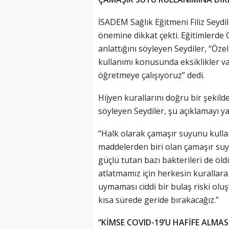
İSADEM Sağlık Eğitmeni Filiz Seydil
önemine dikkat çekti. Eğitimlerde 
anlattığını söyleyen Seydiler, “Öz
kullanımı konusunda eksiklikler v
öğretmeye çalışıyoruz” dedi.
Hijyen kurallarını doğru bir şeki
söyleyen Seydiler, şu açıklamayı ya
“Halk olarak çamaşır suyunu kullan
maddelerden biri olan çamaşır suyu
güçlü tutan bazı bakterileri de öld
atlatmamız için herkesin kurallara
uymaması ciddi bir bulaş riski olu
kısa sürede geride bırakacağız.”
“KİMSE COVID-19’U HAFİFE ALMAS