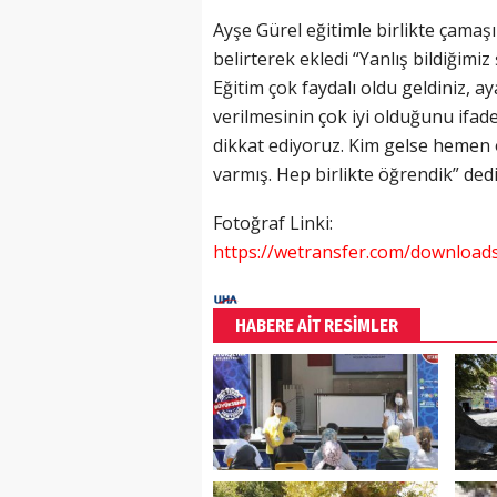
Ayşe Gürel eğitimle birlikte çamaşı
belirterek ekledi “Yanlış bildiğimi
Eğitim çok faydalı oldu geldiniz, a
verilmesinin çok iyi olduğunu ifa
dikkat ediyoruz. Kim gelse hemen o
varmış. Hep birlikte öğrendik” dedi
Fotoğraf Linki:
https://wetransfer.com/downloa
HABERE AİT RESİMLER