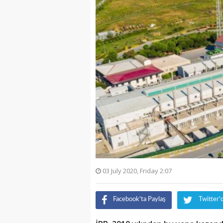
03 July 2020, Friday 2:07
Facebook'ta Paylaş
Twitter'