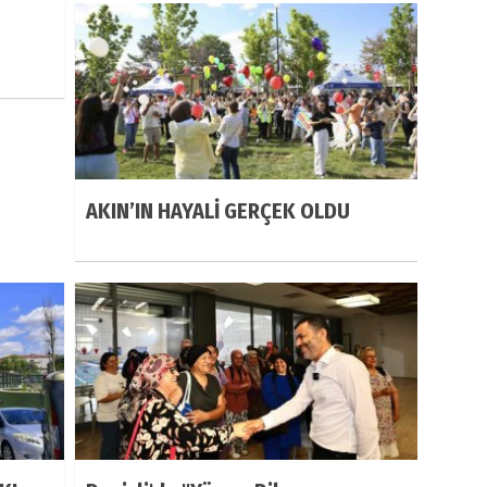
AKIN’IN HAYALİ GERÇEK OLDU