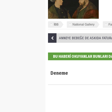
İBB
National Gallery
Fa
ANNEYE BEBEĞE DE ASKIDA FATUR
BU HABERİ OKUYANLAR BUNLARI 
Deneme