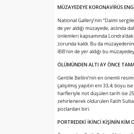
MÜZAYEDEYE KORONAVİRÜS ENG
National Gallery’nin “Daimi sergil
de yer aldığı müzayede, aslında da
önlemleri kapsamında Londra’daki 
zorunda kaldı. Bu da müzayedenin 
İBB’nin de yer aldığı bu müzayedeyl
ÖLÜMÜNDEN ALTI AY ÖNCE TAM
Gentile Bellini’nin en önemli resim
çalışılmış yapıtın eni 33,4; boyu i
harfleriyle not düşülen tarih ise 2
zehirlenerek öldürülen Fatih Sulta
pozlardan biri.
PORTREDEKİ İKİNCİ KİŞİNİN KİM