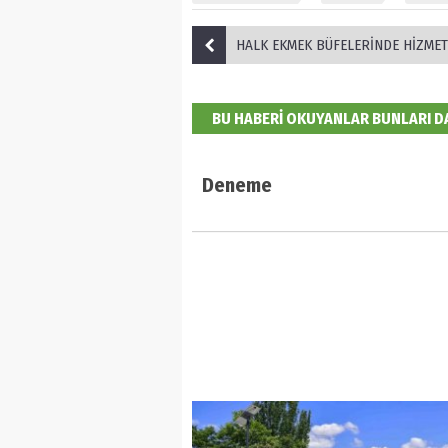
HALK EKMEK BÜFELERİNDE HİZMET KALİTESİ ART
BU HABERİ OKUYANLAR BUNLARI 
Deneme