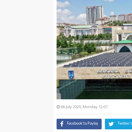
06 July 2020, Monday 12:07
Facebook'ta Paylaş
Twitter'