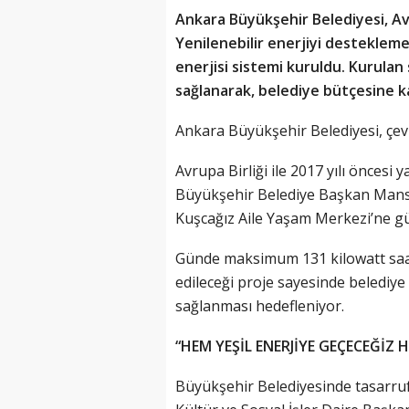
Ankara Büyükşehir Belediyesi, Avru
Yenilenebilir enerjiyi desteklem
enerjisi sistemi kuruldu. Kurulan 
sağlanarak, belediye bütçesine k
Ankara Büyükşehir Belediyesi, çevr
Avrupa Birliği ile 2017 yılı önces
Büyükşehir Belediye Başkan Mansu
Kuşcağız Aile Yaşam Merkezi’ne gü
Günde maksimum 131 kilowatt saat, 
edileceği proje sayesinde belediye 
sağlanması hedefleniyor.
“HEM YEŞİL ENERJİYE GEÇECEĞİZ 
Büyükşehir Belediyesinde tasarruf