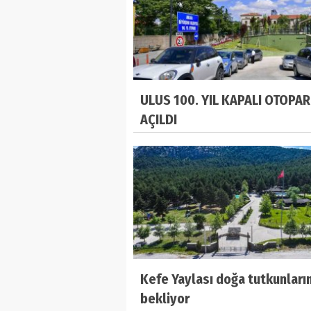
ULUS 100. YIL KAPALI OTOPAR
AÇILDI
Kefe Yaylası doğa tutkunların
bekliyor