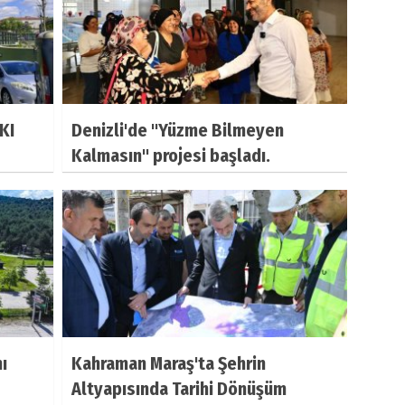
KI
Denizli'de "Yüzme Bilmeyen
Kalmasın" projesi başladı.
ı
Kahraman Maraş'ta Şehrin
Altyapısında Tarihi Dönüşüm