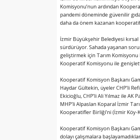
Komisyonu’nun ardından Kooperati
pandemi döneminde güvenilir gıd
daha da önem kazanan kooperatiflerl
İzmir Büyükşehir Belediyesi kırsal 
sürdürüyor. Sahada yaşanan sorun
geliştirmek için Tarım Komisyonu 
Kooperatif Komisyonu ile genişlett
Kooperatif Komisyon Başkanı Gam
Haydar Gültekin, üyeler CHP’li Ref
Ekicioğlu, CHP’li Ali Yılmaz ile AK 
MHP’li Alpaslan Koparal İzmir Tar
Kooperatifler Birliği’ni (İzmir Köy-
Kooperatif Komisyon Başkanı Gam
dolayı çalışmalara başlayamadıkların