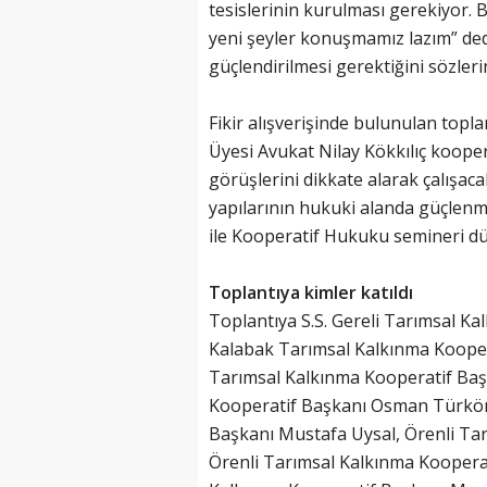
tesislerinin kurulması gerekiyor. B
yeni şeyler konuşmamız lazım” dedi
güçlendirilmesi gerektiğini sözleri
Fikir alışverişinde bulunulan topl
Üyesi Avukat Nilay Kökkılıç kooper
görüşlerini dikkate alarak çalışaca
yapılarının hukuki alanda güçlenmes
ile Kooperatif Hukuku semineri d
Toplantıya kimler katıldı
Toplantıya S.S. Gereli Tarımsal K
Kalabak Tarımsal Kalkınma Kooper
Tarımsal Kalkınma Kooperatif Başka
Kooperatif Başkanı Osman Türkön
Başkanı Mustafa Uysal, Örenli Tarı
Örenli Tarımsal Kalkınma Koopera