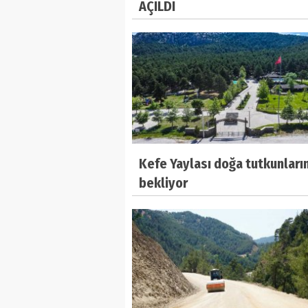
AÇILDI
Kefe Yaylası doğa tutkunların
bekliyor