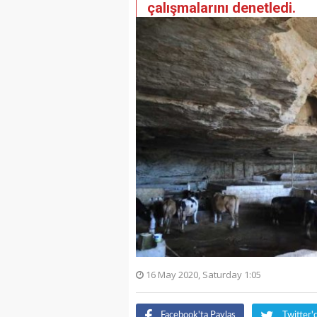
çalışmalarını denetledi.
16 May 2020, Saturday 1:05
Facebook'ta Paylaş
Twitter'