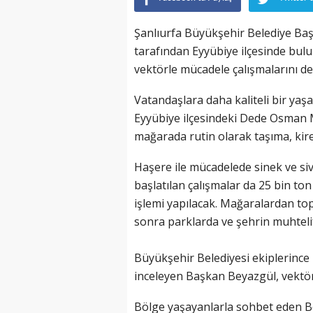
Şanlıurfa Büyükşehir Belediye Baş
tarafından Eyyübiye ilçesinde bul
vektörle mücadele çalışmalarını de
Vatandaşlara daha kaliteli bir ya
Eyyübiye ilçesindeki Dede Osman M
mağarada rutin olarak taşıma, kire
Haşere ile mücadelede sinek ve sivr
başlatılan çalışmalar da 25 bin ton
işlemi yapılacak. Mağaralardan to
sonra parklarda ve şehrin muhtelif
Büyükşehir Belediyesi ekiplerince
inceleyen Başkan Beyazgül, vektörle
Bölge yaşayanlarla sohbet eden Be