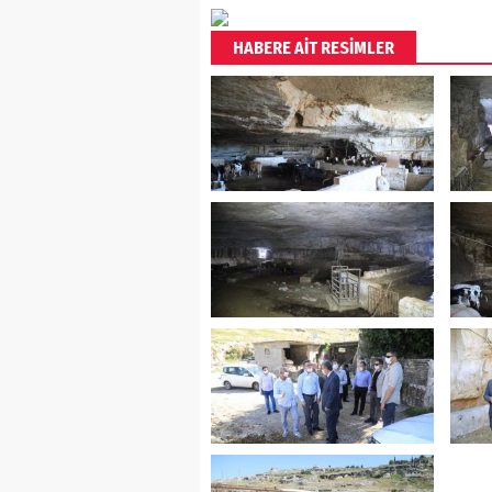
HABERE AİT RESİMLER