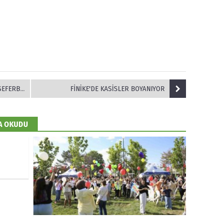
BERLİĞİ
FİNİKE'DE KASİSLER BOYANIYOR
DA OKUDU