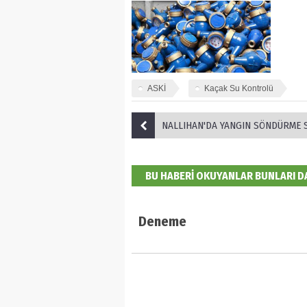
ASKİ
Kaçak Su Kontrolü
NALLIHAN'DA YANGIN SÖNDÜRME SEFER
BU HABERİ OKUYANLAR BUNLARI 
Deneme