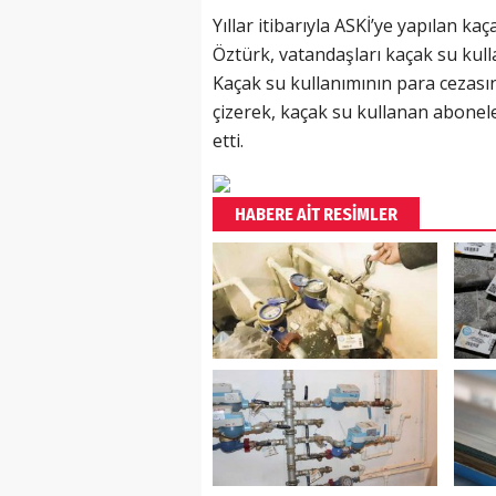
Yıllar itibarıyla ASKİ’ye yapılan kaç
Öztürk, vatandaşları kaçak su kul
Kaçak su kullanımının para cezasının
çizerek, kaçak su kullanan abonele
etti.
HABERE AİT RESİMLER