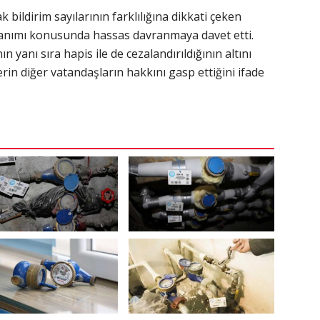
ak bildirim sayılarının farklılığına dikkati çeken
lanımı konusunda hassas davranmaya davet etti.
 yanı sıra hapis ile de cezalandırıldığının altını
rin diğer vatandaşların hakkını gasp ettiğini ifade