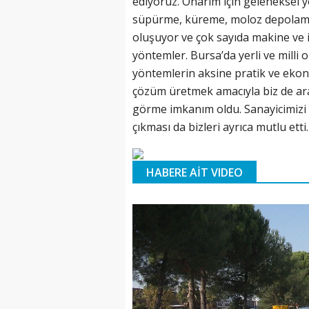
ediyoruz. Onarım için geleneksel 
süpürme, küreme, moloz depolama
oluşuyor ve çok sayıda makine ve 
yöntemler. Bursa’da yerli ve milli 
yöntemlerin aksine pratik ve ekono
çözüm üretmek amacıyla biz de ar
görme imkanım oldu. Sanayicimizi 
çıkması da bizleri ayrıca mutlu etti
HABERE AİT VIDEO