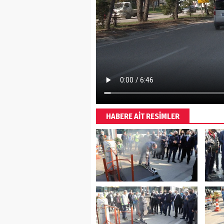
HABERE AİT RESİMLER