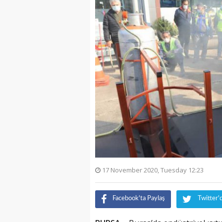
17 November 2020, Tuesday 12:23
Facebook'ta Paylaş
Twitter'