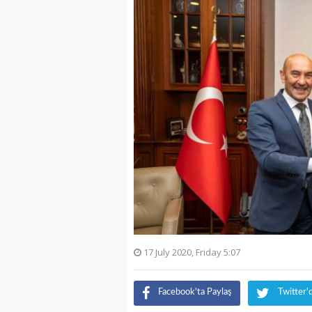
17 July 2020, Friday 5:07
Facebook'ta Paylaş
Twitter'