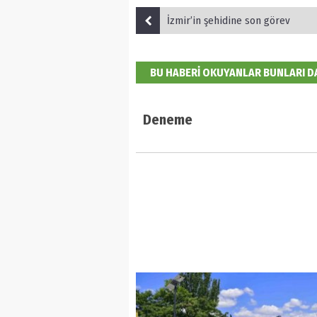
İzmir’in şehidine son görev
BU HABERİ OKUYANLAR BUNLARI 
Deneme