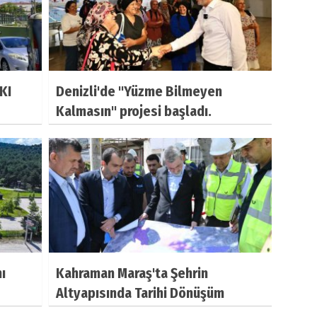
KI
Denizli'de "Yüzme Bilmeyen
Kalmasın" projesi başladı.
ı
Kahraman Maraş'ta Şehrin
Altyapısında Tarihi Dönüşüm