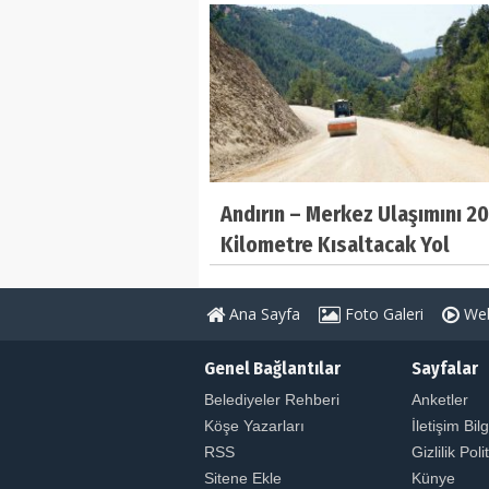
Andırın – Merkez Ulaşımını 20
Kilometre Kısaltacak Yol
Tamamlanıyor
Ana Sayfa
Foto Galeri
Web
Genel Bağlantılar
Sayfalar
Belediyeler Rehberi
Anketler
Köşe Yazarları
İletişim Bilg
RSS
Gizlilik Poli
Sitene Ekle
Künye