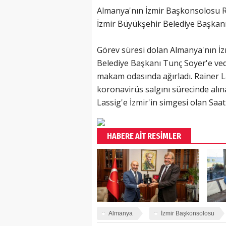
Almanya'nın İzmir Başkonsolosu R
İzmir Büyükşehir Belediye Başkanı
Görev süresi dolan Almanya'nın İ
Belediye Başkanı Tunç Soyer'e ved
makam odasında ağırladı. Rainer 
koronavirüs salgını sürecinde alı
Lassig'e İzmir'in simgesi olan Saat
HABERE AİT RESİMLER
Almanya
İzmir Başkonsolosu