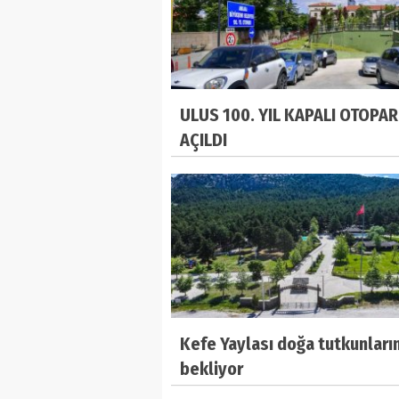
ULUS 100. YIL KAPALI OTOPAR
AÇILDI
Kefe Yaylası doğa tutkunların
bekliyor