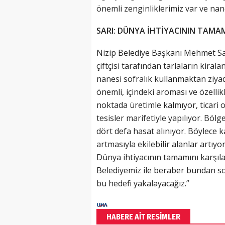
önemli zenginliklerimiz var ve nane
SARI: DÜNYA İHTİYACININ TAMAM
Nizip Belediye Başkanı Mehmet Sar
çiftçisi tarafından tarlaların kirala
nanesi sofralık kullanmaktan ziyad
önemli, içindeki aroması ve özellik
noktada üretimle kalmıyor, ticari 
tesisler marifetiyle yapılıyor. Bölg
dört defa hasat alınıyor. Böylece
artmasıyla ekilebilir alanlar artıyo
Dünya ihtiyacının tamamını karşıla
Belediyemiz ile beraber bundan so
bu hedefi yakalayacağız.”
HABERE AİT RESİMLER