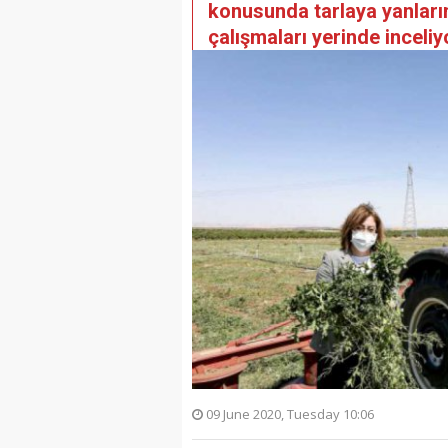
konusunda tarlaya yanların
çalışmaları yerinde inceliy
09 June 2020, Tuesday 10:06