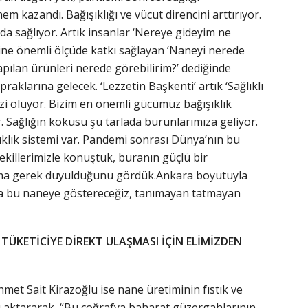
 kazandı. Bağışıklığı ve vücut direncini arttırıyor.
da sağlıyor. Artık insanlar ‘Nereye gideyim ne
mine önemli ölçüde katkı sağlayan ‘Naneyi nerede
pılan ürünleri nerede görebilirim?’ dediğinde
opraklarına gelecek. ‘Lezzetin Başkenti’ artık ‘Sağlıklı
zi oluyor. Bizim en önemli gücümüz bağışıklık
. Sağlığın kokusu şu tarlada burunlarımıza geliyor.
ıklık sistemi var. Pandemi sonrası Dünya’nın bu
tvekillerimizle konuştuk, buranın güçlü bir
tıma gerek duyulduğunu gördük.Ankara boyutuyla
a bu naneye göstereceğiz, tanımayan tatmayan
TÜKETİCİYE DİREKT ULAŞMASI İÇİN ELİMİZDEN
hmet Sait Kirazoğlu ise nane üretiminin fıstık ve
ını aktararak, “Bu coğrafya baharat güzergahlarının