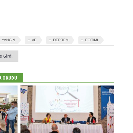
YANGIN
VE
DEPREM
EĞİTİMİ
e Girdi.
DA OKUDU