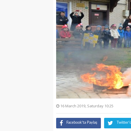
16 March 2019, Saturday 10:25
Facebook'ta Paylaş
Twitter'