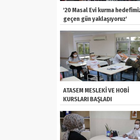
'20 Masal Evi kurma hedefimi
geçen gün yaklaşıyoruz'
ATASEM MESLEKİ VE HOBİ
KURSLARI BAŞLADI