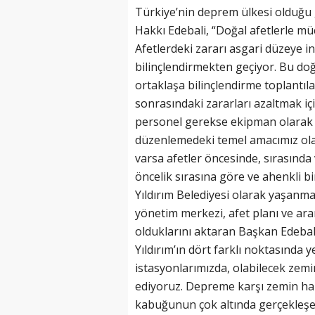
Türkiye’nin deprem ülkesi olduğu g
Hakkı Edebali, “Doğal afetlerle m
Afetlerdeki zararı asgari düzeye 
bilinçlendirmekten geçiyor. Bu doğ
ortaklaşa bilinçlendirme toplantıla
sonrasındaki zararları azaltmak içi
personel gerekse ekipman olarak d
düzenlemedeki temel amacımız olas
varsa afetler öncesinde, sırasında
öncelik sırasına göre ve ahenkli b
Yıldırım Belediyesi olarak yaşanma
yönetim merkezi, afet planı ve ara
olduklarını aktaran Başkan Edebali
Yıldırım’ın dört farklı noktasında 
istasyonlarımızda, olabilecek zemin
ediyoruz. Depreme karşı zemin hare
kabuğunun çok altında gerçekleş