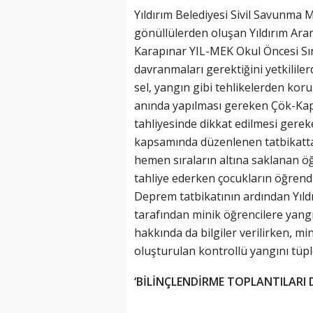
Yıldırım Belediyesi Sivil Savunma
gönüllülerden oluşan Yıldırım Ar
Karapınar YIL-MEK Okul Öncesi Sını
davranmaları gerektiğini yetkilil
sel, yangın gibi tehlikelerden kor
anında yapılması gereken Çök-Kap
tahliyesinde dikkat edilmesi gerek
kapsamında düzenlenen tatbikatt
hemen sıraların altına saklanan öğ
tahliye ederken çocukların öğrendikl
Deprem tatbikatının ardından Yıldı
tarafından minik öğrencilere yang
hakkında da bilgiler verilirken, mi
oluşturulan kontrollü yangını tüp
‘BİLİNÇLENDİRME TOPLANTILARI