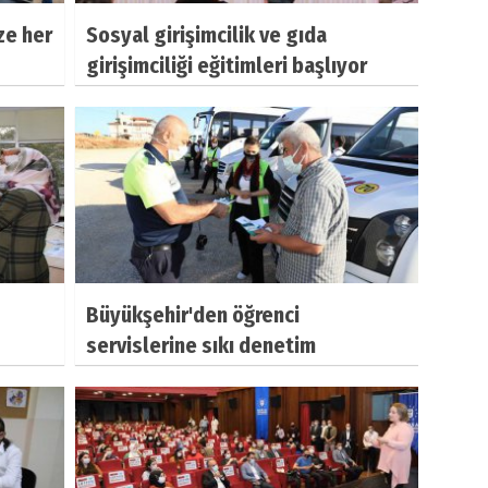
ze her
Sosyal girişimcilik ve gıda
girişimciliği eğitimleri başlıyor
Büyükşehir'den öğrenci
servislerine sıkı denetim