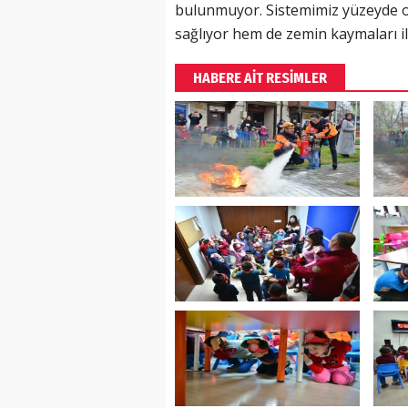
bulunmuyor. Sistemimiz yüzeyde o
sağlıyor hem de zemin kaymaları ile i
HABERE AİT RESİMLER