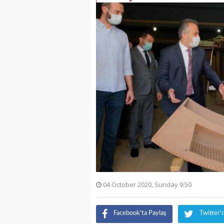
04 October 2020, Sunday 9:50
Facebook'ta Paylaş
Twitter'