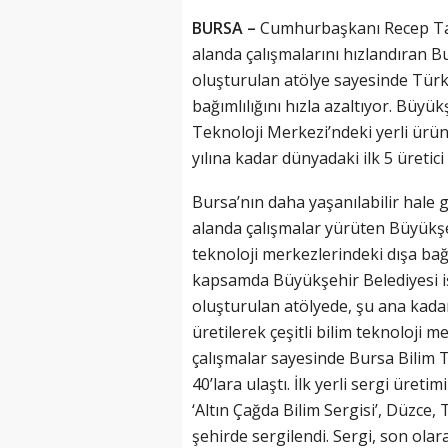
BURSA –
Cumhurbaşkanı Recep Tayyi
alanda çalışmalarını hızlandıran 
oluşturulan atölye sayesinde Türki
bağımlılığını hızla azaltıyor. Büyü
Teknoloji Merkezi’ndeki yerli ürün 
yılına kadar dünyadaki ilk 5 üretici
Bursa’nın daha yaşanılabilir hale 
alanda çalışmalar yürüten Büyükşeh
teknoloji merkezlerindeki dışa bağ
kapsamda Büyükşehir Belediyesi i
oluşturulan atölyede, şu ana kada
üretilerek çeşitli bilim teknoloji 
çalışmalar sayesinde Bursa Bilim T
40’lara ulaştı. İlk yerli sergi üret
‘Altın Çağda Bilim Sergisi’, Düzce
şehirde sergilendi. Sergi, son ola