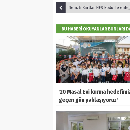
Denizli Kartlar HES kodu ile entegre edilmeye
BU HABERİ OKUYANLAR BUNLARI 
'20 Masal Evi kurma hedefimi
geçen gün yaklaşıyoruz'