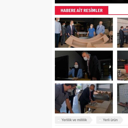
HABERE AİT RESİMLER
Yerlilik ve millilik
Yerli ürün