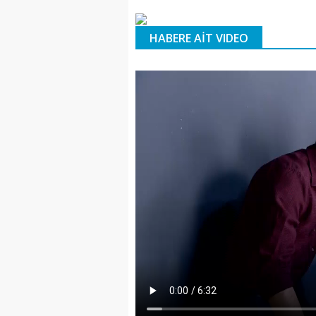
HABERE AİT VIDEO