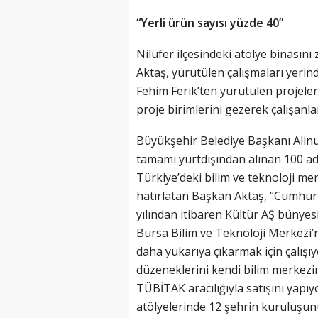
“Yerli ürün sayısı yüzde 40”
Nilüfer ilçesindeki atölye binasın
Aktaş, yürütülen çalışmaları yerin
Fehim Ferik’ten yürütülen projeler
proje birimlerini gezerek çalışanla
Büyükşehir Belediye Başkanı Alinu
tamamı yurtdışından alınan 100 adet
Türkiye’deki bilim ve teknoloji merk
hatırlatan Başkan Aktaş, “Cumhurba
yılından itibaren Kültür AŞ bünyes
Bursa Bilim ve Teknoloji Merkezi’nd
daha yukarıya çıkarmak için çalışıy
düzeneklerini kendi bilim merkezi
TÜBİTAK aracılığıyla satışını yapı
atölyelerinde 12 şehrin kuruluşunu