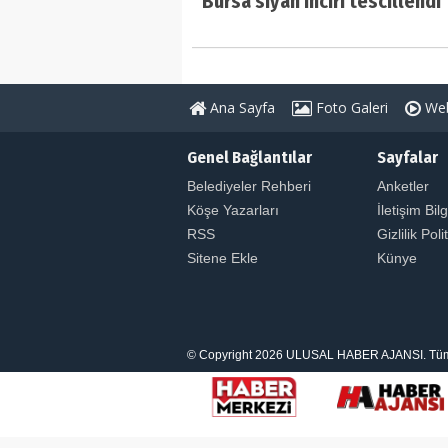
Bursa siyah inciri tescillendi
Ana Sayfa
Foto Galeri
Web
Genel Bağlantılar
Sayfalar
Belediyeler Rehberi
Anketler
Köşe Yazarları
İletişim Bilg
RSS
Gizlilik Poli
Sitene Ekle
Künye
© Copyright 2026 ULUSAL HABER AJANSI. Tüm Hakl