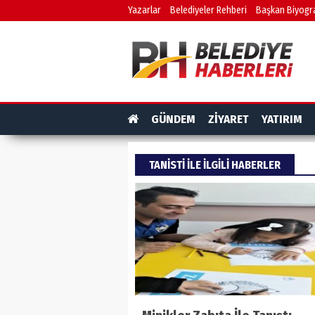
Yazarlar
Belediyeler Rehberi
Başkan Biyogra
GÜNDEM
ZİYARET
YATIRIM
TANISTI ILE ILGILI HABERLER