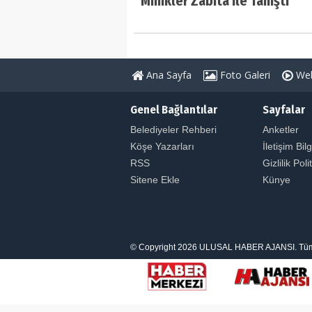
Minikler Zabıta İle Tanıştı
Ana Sayfa
Foto Galeri
Web
Genel Bağlantılar
Sayfalar
Belediyeler Rehberi
Anketler
Köşe Yazarları
İletişim Bilg
RSS
Gizlilik Poli
Sitene Ekle
Künye
© Copyright 2026 ULUSAL HABER AJANSI. Tüm Hakl