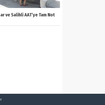
ar ve Salihli AAT’ye Tam Not
er