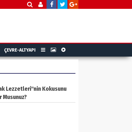
ÇEVRE-ALTYAPI
ak Lezzetleri"nin Kokusunu
or Musunuz?