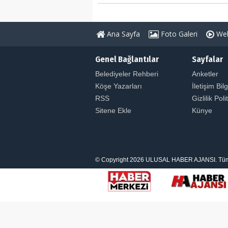
Ana Sayfa
Foto Galeri
Web
Genel Bağlantılar
Sayfalar
Belediyeler Rehberi
Anketler
Köşe Yazarları
İletişim Bilg
RSS
Gizlilik Poli
Sitene Ekle
Künye
© Copyright 2026 ULUSAL HABER AJANSI. Tüm Hakl