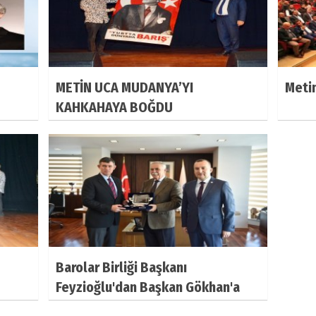
METİN UCA MUDANYA’YI
Metin
KAHKAHAYA BOĞDU
Barolar Birliği Başkanı
Feyzioğlu'dan Başkan Gökhan'a
Ziyaret