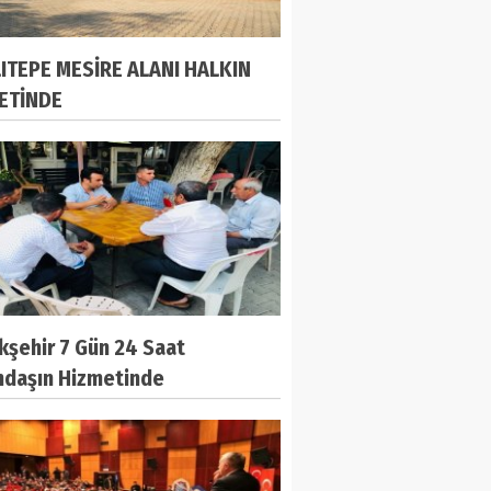
ITEPE MESİRE ALANI HALKIN
ETİNDE
kşehir 7 Gün 24 Saat
ndaşın Hizmetinde