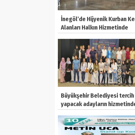
İnegöl’de Hijyenik Kurban K
Alanları Halkın Hizmetinde
Büyükşehir Belediyesi tercih
yapacak adayların hizmetind