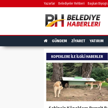
Yazarlar
Belediyeler Rehberi
Başkan Biyogra
GÜNDEM
ZİYARET
YATIRIM
KOPEKLERE ILE ILGILI HABERLER