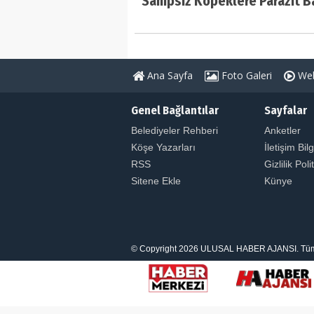
Sahipsiz Köpeklere Parazit B
Ana Sayfa
Foto Galeri
Web
Genel Bağlantılar
Sayfalar
Belediyeler Rehberi
Anketler
Köşe Yazarları
İletişim Bilg
RSS
Gizlilik Poli
Sitene Ekle
Künye
© Copyright 2026 ULUSAL HABER AJANSI. Tüm Hakl