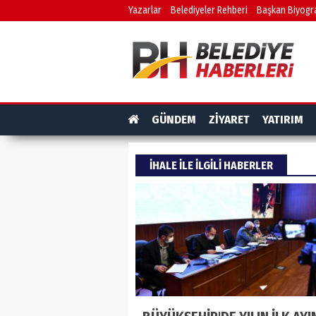
Yazarlar
Belediyeler Rehberi
Başkan Biyogra
GÜNDEM
ZİYARET
YATIRIM
IHALE ILE ILGILI HABERLER