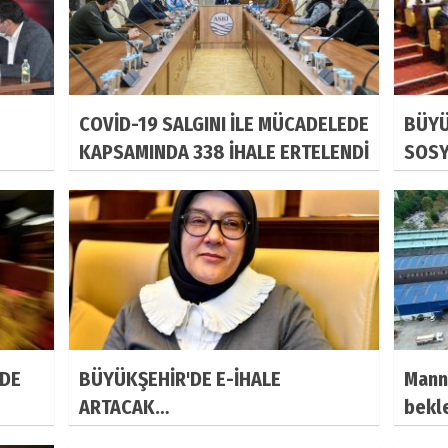
COVİD-19 SALGINI İLE MÜCADELEDE
BÜYÜ
KAPSAMINDA 338 İHALE ERTELENDİ
SOSY
 DE
BÜYÜKŞEHİR'DE E-İHALE
Mann
ARTACAK…
bekl