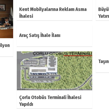
Kent Mobilyalarına Reklam Asma
Büyük
İhalesi
Yatır
Araç Satış İhale İlanı
ilyon
Taşın
Çorlu Otobüs Terminali İhalesi
Yapıldı