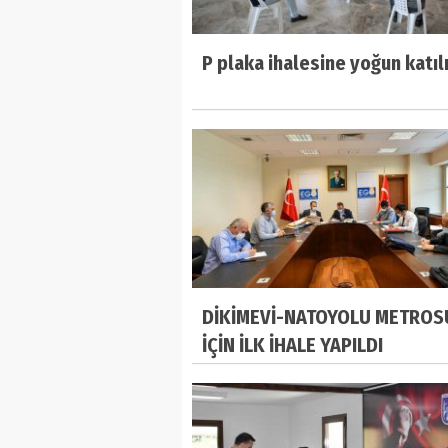
P plaka ihalesine yoğun katıl
DİKİMEVİ-NATOYOLU METROS
İÇİN İLK İHALE YAPILDI