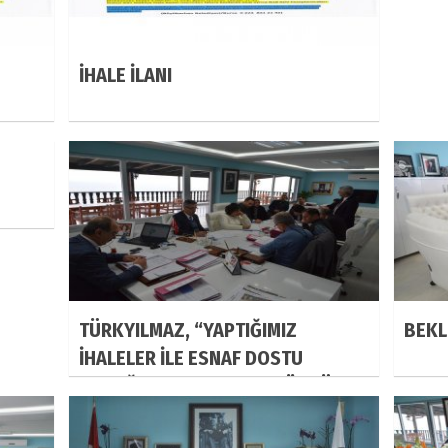
İHALE İLANI
TÜRKYILMAZ, “YAPTIĞIMIZ
BEKL
İHALELER İLE ESNAF DOSTU
OLDUĞUMUZU HERKES GÖRDÜ”