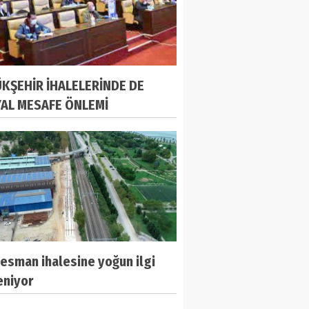
KŞEHİR İHALELERİNDE DE
AL MESAFE ÖNLEMİ
esman ihalesine yoğun ilgi
eniyor