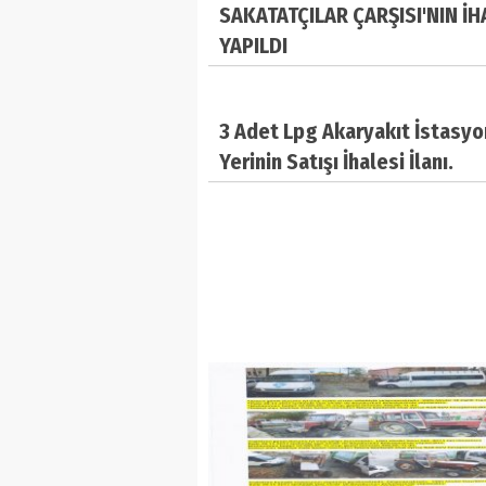
SAKATATÇILAR ÇARŞISI'NIN İH
YAPILDI
3 Adet Lpg Akaryakıt İstasy
Yerinin Satışı İhalesi İlanı.