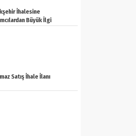
şehir İhalesine
ımcılardan Büyük İlgi
maz Satış İhale İlanı