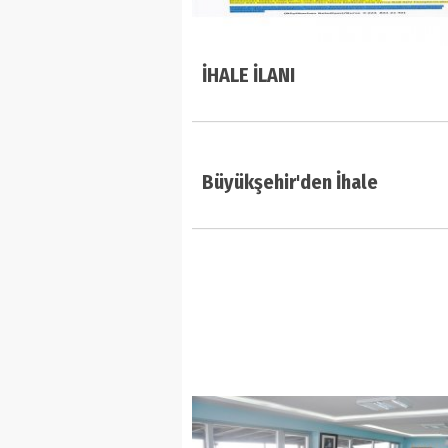
İHALE İLANI
Büyükşehir'den İhale