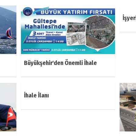
İşyer
Büyükşehir'den Önemli İhale
İhale İlanı