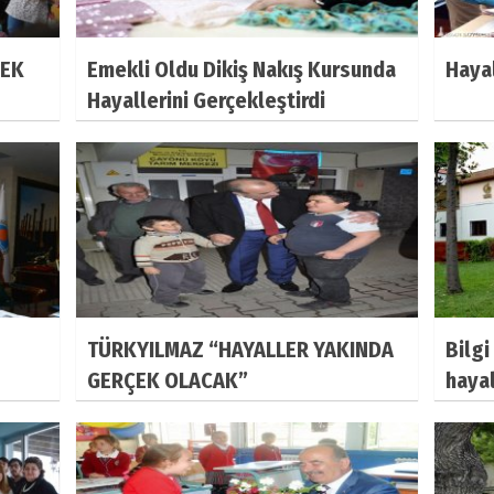
ÇEK
Emekli Oldu Dikiş Nakış Kursunda
Hayal
Hayallerini Gerçekleştirdi
TÜRKYILMAZ “HAYALLER YAKINDA
Bilgi
GERÇEK OLACAK”
haya