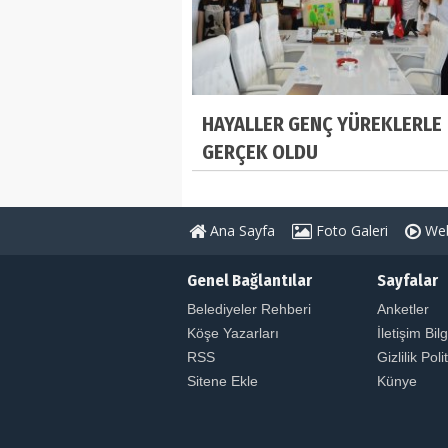
HAYALLER GENÇ YÜREKLERLE
GERÇEK OLDU
Ana Sayfa
Foto Galeri
Web
Genel Bağlantılar
Sayfalar
Belediyeler Rehberi
Anketler
Köşe Yazarları
İletişim Bilg
RSS
Gizlilik Poli
Sitene Ekle
Künye