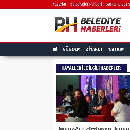
Yazarlar
Belediyeler Rehberi
Başkan Biyogra
GÜNDEM
ZİYARET
YATIRIM
HAYALLER ILE ILGILI HABERLER