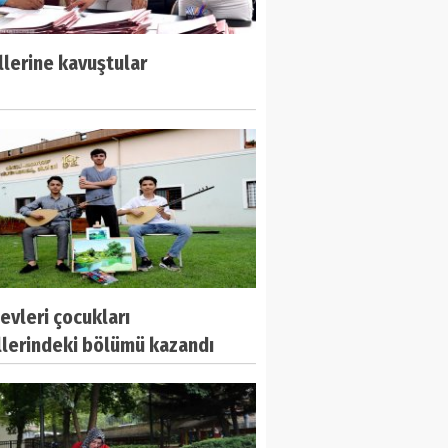
lerine kavuştular
 evleri çocukları
llerindeki bölümü kazandı