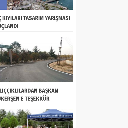
Ç KIYILARI TASARIM YARIŞMASI
ÇLANDI
LIÇÇIKLILARDAN BAŞKAN
KERŞEN'E TEŞEKKÜR