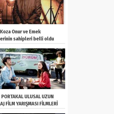
n Koza Onur ve Emek
erinin sahipleri belli oldu
N PORTAKAL ULUSAL UZUN
AJ FİLM YARIŞMASI FİLMLERİ
LANDI