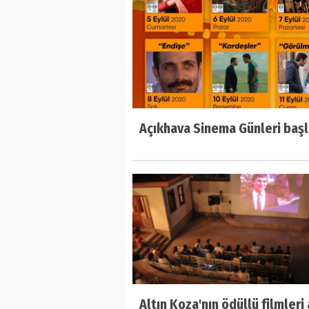
Açıkhava Sinema Günleri başl
Altın Koza'nın ödüllü filmleri 