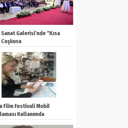
l Sanat Galerisi’nde “Kısa
” Coşkusu
 Film Festivali Mobil
laması Kullanımda