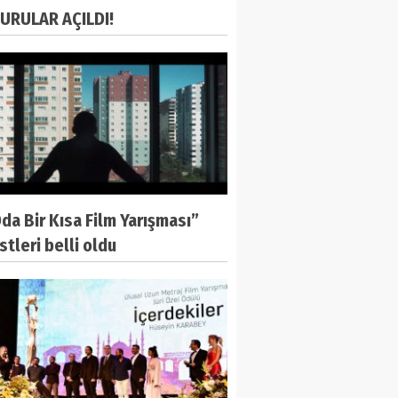
URULAR AÇILDI!
Oda Bir Kısa Film Yarışması”
istleri belli oldu