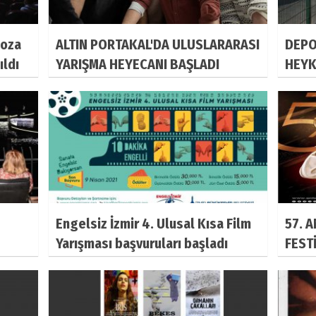
Koza
ALTIN PORTAKAL'DA ULUSLARARASI
DEPO
ıldı
YARIŞMA HEYECANI BAŞLADI
HEYK
Engelsiz İzmir 4. Ulusal Kısa Film
57. 
Yarışması başvuruları başladı
FESTİ
KARŞ