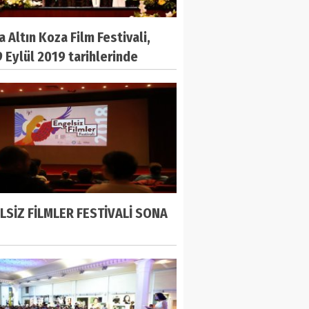
 Altın Koza Film Festivali,
 Eylül 2019 tarihlerinde
lacak
LSİZ FİLMLER FESTİVALİ SONA