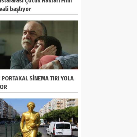
uslararası Çocuk Hakları Film
vali başlıyor
N PORTAKAL SİNEMA TIRI YOLA
YOR