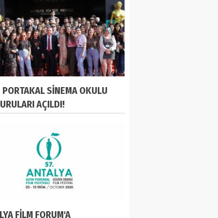
N PORTAKAL SİNEMA OKULU
URULARI AÇILDI!
LYA FİLM FORUM'A