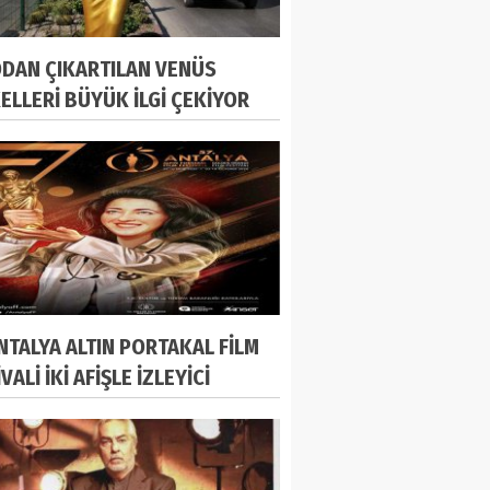
DAN ÇIKARTILAN VENÜS
ELLERİ BÜYÜK İLGİ ÇEKİYOR
ANTALYA ALTIN PORTAKAL FİLM
VALİ İKİ AFİŞLE İZLEYİCİ
ISINA ÇIKACAK!