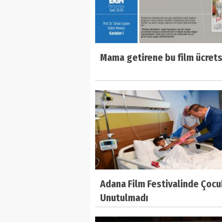
Mama getirene bu film ücrets
Adana Film Festivalinde Çocu
Unutulmadı