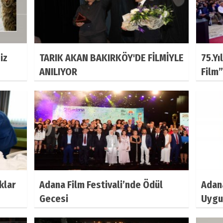
iz
TARIK AKAN BAKIRKÖY'DE FİLMİYLE
75.Yı
ANILIYOR
Film
klar
Adana Film Festivali’nde Ödül
Adana
Gecesi
Uygu