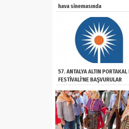
hava sinemasında
57. ANTALYA ALTIN PORTAKAL 
FESTİVALİ'NE BAŞVURULAR
BAŞLADI!