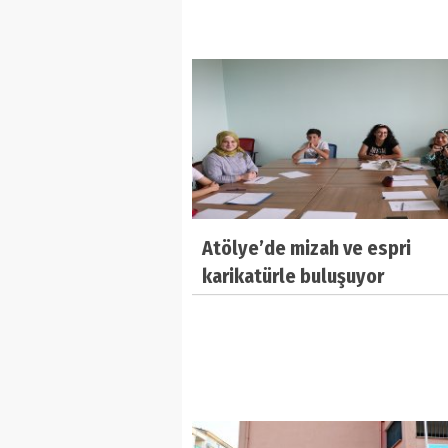
Atölye’de mizah ve espri
karikatürle buluşuyor