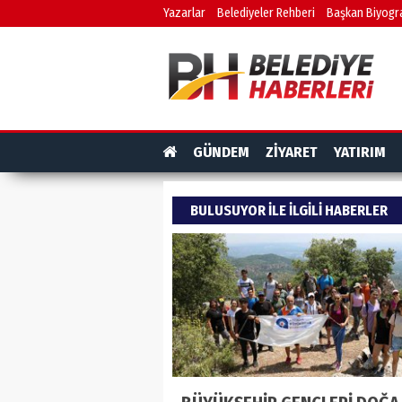
Yazarlar
Belediyeler Rehberi
Başkan Biyogra
GÜNDEM
ZİYARET
YATIRIM
BULUSUYOR ILE ILGILI HABERLER