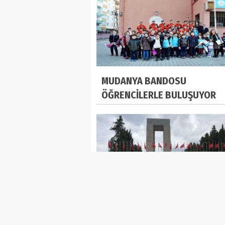
MUDANYA BANDOSU
ÖĞRENCİLERLE BULUŞUYOR
Öğrenciler Destanın Yazıldığı
Topraklarda