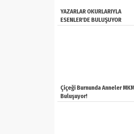
YAZARLAR OKURLARIYLA
ESENLER'DE BULUŞUYOR
Çiçeği Burnunda Anneler MK
Buluşuyor!