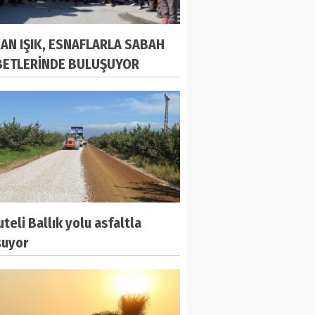
AN IŞIK, ESNAFLARLA SABAH
ETLERİNDE BULUŞUYOR
teli Ballık yolu asfaltla
şuyor