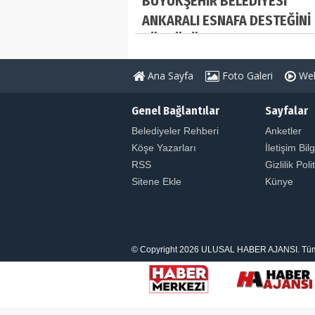
BÜYÜKŞEHİR BELEDİYESİ
ANKARALI ESNAFA DESTEĞİNİ
SÜRDÜRÜYOR
Ana Sayfa
Foto Galeri
Web
Genel Bağlantılar
Sayfalar
Belediyeler Rehberi
Anketler
Köşe Yazarları
İletişim Bilg
RSS
Gizlilik Poli
Sitene Ekle
Künye
© Copyright 2026 ULUSAL HABER AJANSI. Tüm Hakl