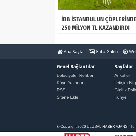
İBB İSTANBUL'UN ÇÖPLERİND
250 MİLYON TL KAZANDIRDI
Ana Sayfa
Foto Galeri
Web
Genel Bağlantılar
Sayfalar
Belediyeler Rehberi
Anketler
Köşe Yazarları
İletişim Bilg
RSS
Gizlilik Poli
Sitene Ekle
Künye
© Copyright 2026 ULUSAL HABER AJANSI. Tüm Hakl