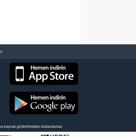
er
eya kaynak gösterilmeden kullanılamaz.