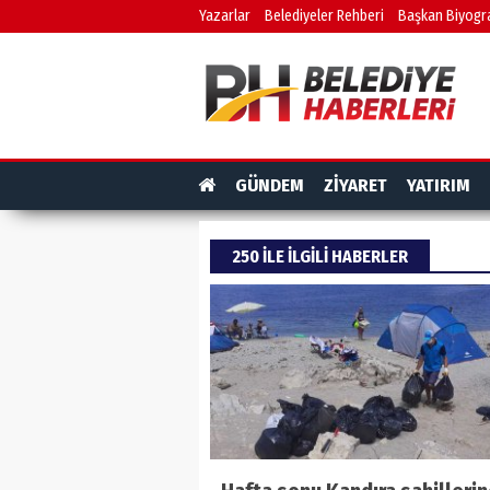
Yazarlar
Belediyeler Rehberi
Başkan Biyogra
GÜNDEM
ZİYARET
YATIRIM
250 ILE ILGILI HABERLER