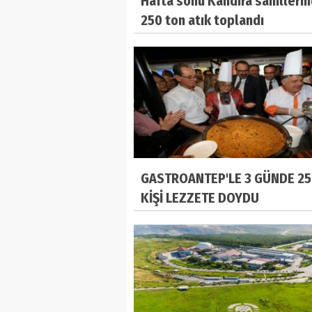
Hafta sonu Kandıra sahilleri
250 ton atık toplandı
GASTROANTEP'LE 3 GÜNDE 25
KİŞİ LEZZETE DOYDU