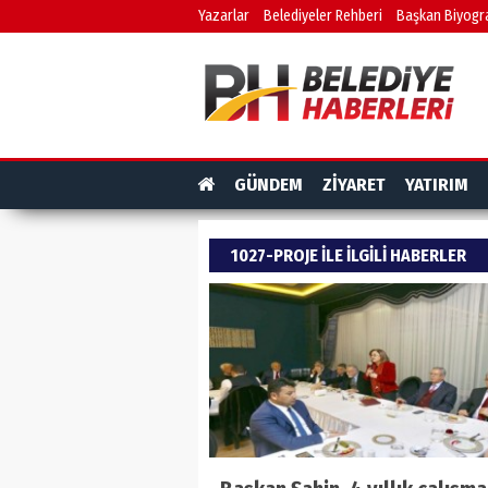
Yazarlar
Belediyeler Rehberi
Başkan Biyogra
GÜNDEM
ZİYARET
YATIRIM
1027-PROJE ILE ILGILI HABERLER